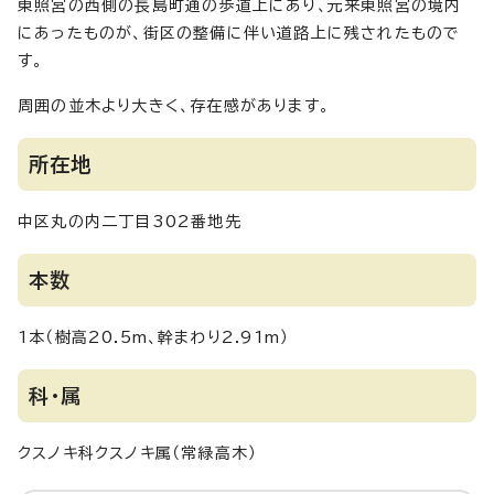
東照宮の西側の長島町通の歩道上にあり、元来東照宮の境内
にあったものが、街区の整備に伴い道路上に残されたもので
す。
周囲の並木より大きく、存在感があります。
所在地
中区丸の内二丁目302番地先
本数
1本（樹高20.5m、幹まわり2.91m）
科・属
クスノキ科クスノキ属（常緑高木）