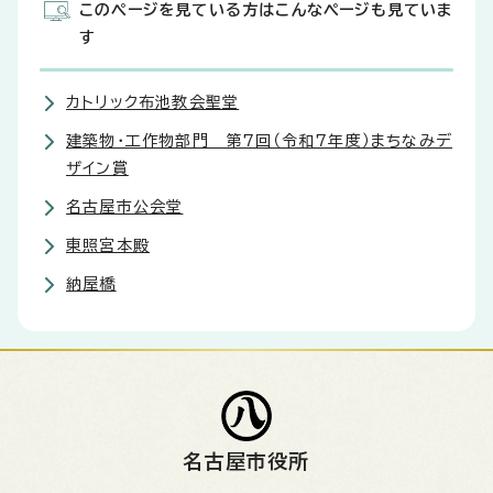
このページを見ている方はこんなページも見ていま
す
カトリック布池教会聖堂
建築物・工作物部門 第7回（令和7年度）まちなみデ
ザイン賞
名古屋市公会堂
東照宮本殿
納屋橋
名古屋市役所