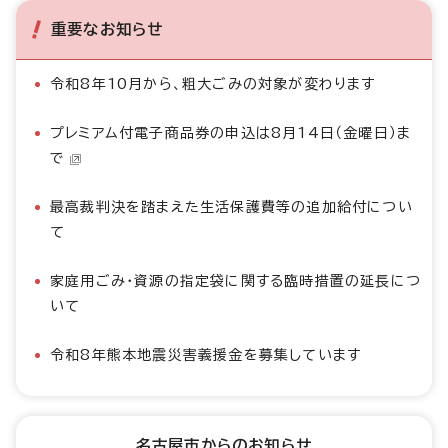
重要なお知らせ
令和8年10月から、粗大ごみの対象が変わります
プレミアム付電子商品券の申込は8月14日（金曜日）ま
で
最高裁判決を踏まえた生活保護費等の追加給付につい
て
家庭用ごみ・資源の指定袋に関する臨時措置の延長につ
いて
令和8年熊本地震災害義援金を募集しています
名古屋市からのお知らせ