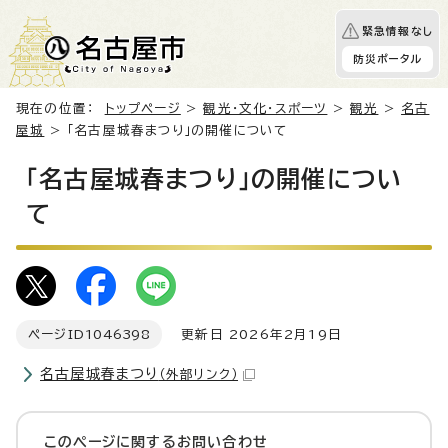
緊急情報なし
防災ポータル
現在の位置：
トップページ
>
観光・文化・スポーツ
>
観光
>
名古
屋城
> 「名古屋城春まつり」の開催について
「名古屋城春まつり」の開催につい
て
ページID
1046398
更新日 2026年2月19日
名古屋城春まつり
（外部リンク）
このページに関する
お問い合わせ