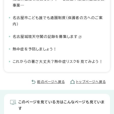
事業―
名古屋市こども誰でも通園制度（保護者の方へのご案
内）
名古屋城現天守閣の記録を募集します
熱中症を予防しましょう！
これからの暑さ大丈夫？熱中症リスクを見てみよう！
前のページへ戻る
トップページへ戻る
このページを見ている方はこんなページも見ていま
す