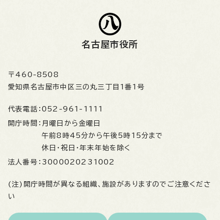
名古屋市役所
〒460-8508
愛知県名古屋市中区三の丸三丁目1番1号
代表電話：
052-961-1111
開庁時間：
月曜日から金曜日
午前8時45分から午後5時15分まで
休日・祝日・年末年始を除く
法人番号：
3000020231002
(注)開庁時間が異なる組織、施設がありますのでご注意くださ
い