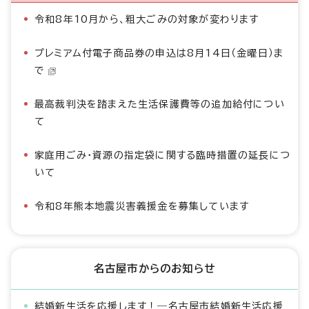
令和8年10月から、粗大ごみの対象が変わります
プレミアム付電子商品券の申込は8月14日（金曜日）ま
で
最高裁判決を踏まえた生活保護費等の追加給付につい
て
家庭用ごみ・資源の指定袋に関する臨時措置の延長につ
いて
令和8年熊本地震災害義援金を募集しています
名古屋市からのお知らせ
結婚新生活を応援します！―名古屋市結婚新生活応援