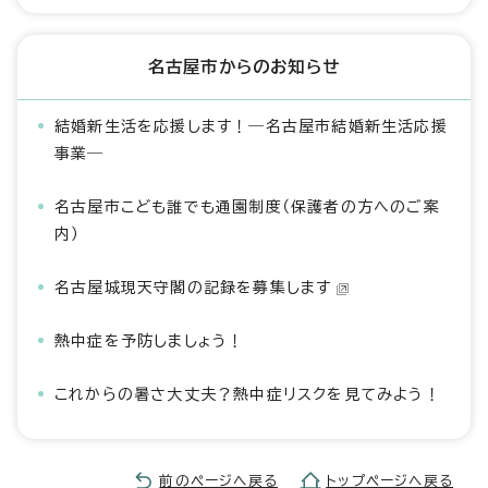
名古屋市からのお知らせ
結婚新生活を応援します！―名古屋市結婚新生活応援
事業―
名古屋市こども誰でも通園制度（保護者の方へのご案
内）
名古屋城現天守閣の記録を募集します
熱中症を予防しましょう！
これからの暑さ大丈夫？熱中症リスクを見てみよう！
前のページへ戻る
トップページへ戻る