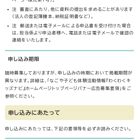
ページ・様式第1号）。
注 審査にあたり、他に資料の提出を求めることがあります
（法人の登記簿謄本、納税証明書など）。
注 郵送または電子メールによる申込書を受け付けた場合
は、担当係より申込者様へ、電話または電子メールで確認の
連絡をいたします。
申し込み期限
随時募集しておりますが、申し込みの時期において掲載期間が
異なります。詳細は、「なごや子ども体験活動情報『わくわくキ
ッズナビ』ホームページトップページバナー広告募集要領」をご
参照ください。
申し込みにあたって
申し込みにあたっては、下記の要領等を必ずお読みください。