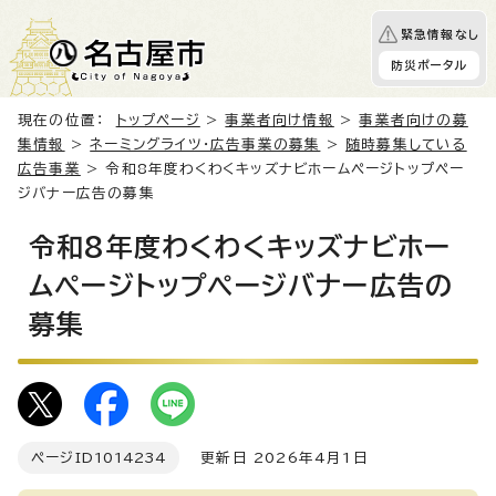
緊急情報なし
防災ポータル
現在の位置：
トップページ
>
事業者向け情報
>
事業者向けの募
集情報
>
ネーミングライツ・広告事業の募集
>
随時募集している
広告事業
> 令和8年度わくわくキッズナビホームページトップペー
ジバナー広告の募集
令和8年度わくわくキッズナビホー
ムページトップページバナー広告の
募集
ページID
1014234
更新日 2026年4月1日