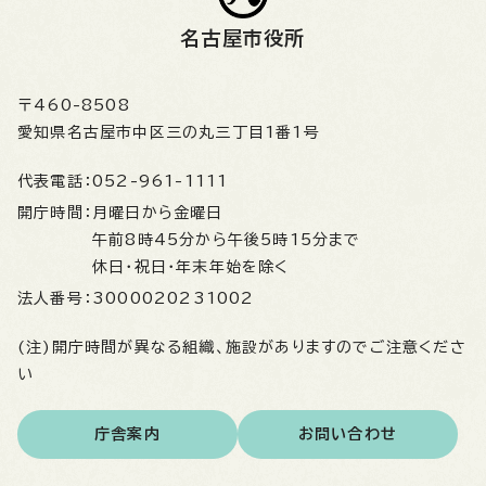
名古屋市役所
〒460-8508
愛知県名古屋市中区三の丸三丁目1番1号
代表電話：
052-961-1111
開庁時間：
月曜日から金曜日
午前8時45分から午後5時15分まで
休日・祝日・年末年始を除く
法人番号：
3000020231002
(注)開庁時間が異なる組織、施設がありますのでご注意くださ
い
庁舎案内
お問い合わせ