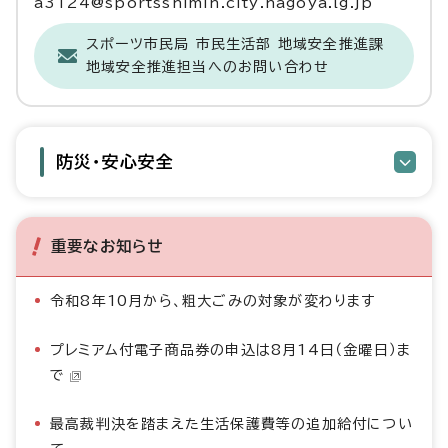
a3124@sportsshimin.city.nagoya.lg.jp
スポーツ市民局 市民生活部 地域安全推進課
地域安全推進担当へのお問い合わせ
防災・安心安全
重要なお知らせ
令和8年10月から、粗大ごみの対象が変わります
プレミアム付電子商品券の申込は8月14日（金曜日）ま
で
最高裁判決を踏まえた生活保護費等の追加給付につい