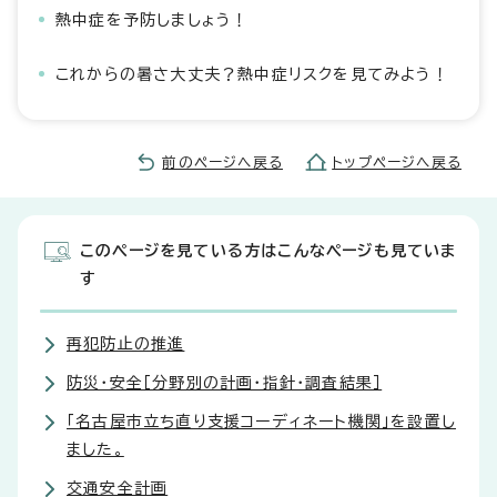
熱中症を予防しましょう！
これからの暑さ大丈夫？熱中症リスクを見てみよう！
前のページへ戻る
トップページへ戻る
このページを見ている方はこんなページも見ていま
す
再犯防止の推進
防災・安全［分野別の計画・指針・調査結果］
「名古屋市立ち直り支援コーディネート機関」を設置し
ました。
交通安全計画