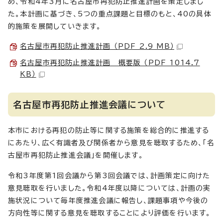
め、令和4年3月に名古屋市再犯防止推進計画を策定しまし
た。本計画に基づき、5つの重点課題と目標のもと、40の具体
的施策を展開していきます。
名古屋市再犯防止推進計画 （PDF 2.9 MB）
名古屋市再犯防止推進計画 概要版 （PDF 1014.7
KB）
名古屋市再犯防止推進会議について
本市における再犯の防止等に関する施策を総合的に推進する
にあたり、広く有識者及び関係者から意見を聴取するため、「名
古屋市再犯防止推進会議」を開催します。
令和3年度第1回会議から第3回会議では、計画策定に向けた
意見聴取を行いました。令和4年度以降については、計画の実
施状況について毎年度推進会議に報告し、課題事項や今後の
方向性等に関する意見を聴取することにより評価を行います。