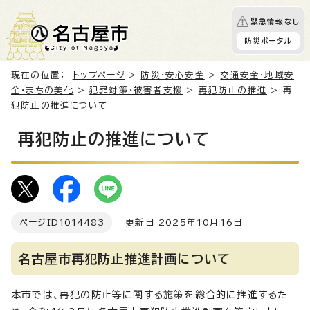
緊急情報なし
防災ポータル
現在の位置：
トップページ
>
防災・安心安全
>
交通安全・地域安
全・まちの美化
>
犯罪対策・被害者支援
>
再犯防止の推進
> 再
犯防止の推進について
再犯防止の推進について
ページID
1014483
更新日 2025年10月16日
名古屋市再犯防止推進計画について
本市では、再犯の防止等に関する施策を総合的に推進するた