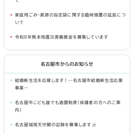
て
家庭用ごみ・資源の指定袋に関する臨時措置の延長につ
いて
令和8年熊本地震災害義援金を募集しています
名古屋市からのお知らせ
結婚新生活を応援します！―名古屋市結婚新生活応援
事業―
名古屋市こども誰でも通園制度（保護者の方へのご案
内）
名古屋城現天守閣の記録を募集します