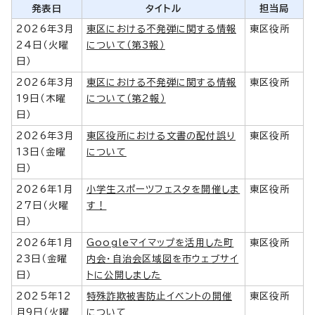
発表日
タイトル
担当局
2026年3月
東区における不発弾に関する情報
東区役所
24日（火曜
について（第3報）
日）
2026年3月
東区における不発弾に関する情報
東区役所
19日（木曜
について（第2報）
日）
2026年3月
東区役所における文書の配付誤り
東区役所
13日（金曜
について
日）
2026年1月
小学生スポーツフェスタを開催しま
東区役所
27日（火曜
す！
日）
2026年1月
Googleマイマップを活用した町
東区役所
23日（金曜
内会・自治会区域図を市ウェブサイ
日）
トに公開しました
2025年12
特殊詐欺被害防止イベントの開催
東区役所
月9日（火曜
について