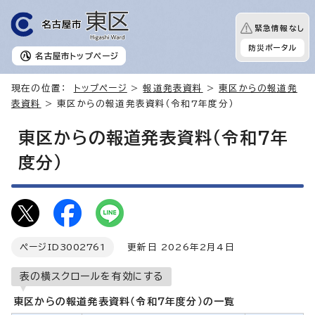
緊急情報なし
防災ポータル
名古屋市
トップページ
現在の位置：
トップページ
>
報道発表資料
>
東区からの報道発
表資料
> 東区からの報道発表資料（令和7年度分）
東区からの報道発表資料（令和7年
度分）
ページID
3002761
更新日 2026年2月4日
表の横スクロールを有効にする
東区からの報道発表資料（令和7年度分）の一覧