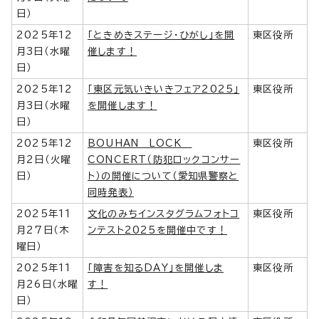
日）
2025年12
「ときめきステージ・ひがし」を開
東区役所
月3日（水曜
催します！
日）
2025年12
「東区元気いきいきフェア2025」
東区役所
月3日（水曜
を開催します！
日）
2025年12
BOUHAN LOCK
東区役所
月2日（火曜
CONCERT（防犯ロックコンサー
日）
ト）の開催について（愛知県警察と
同時発表）
2025年11
文化のみちインスタグラムフォトコ
東区役所
月27日（木
ンテスト2025を開催中です！
曜日）
2025年11
「障害を知るDAY」を開催しま
東区役所
月26日（水曜
す！
日）