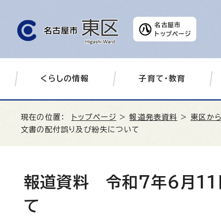
名古屋市
トップページ
くらしの情報
子育て・教育
現在の位置：
トップページ
>
報道発表資料
>
東区か
文書の配付誤り及び紛失について
報道資料 令和7年6月1
て