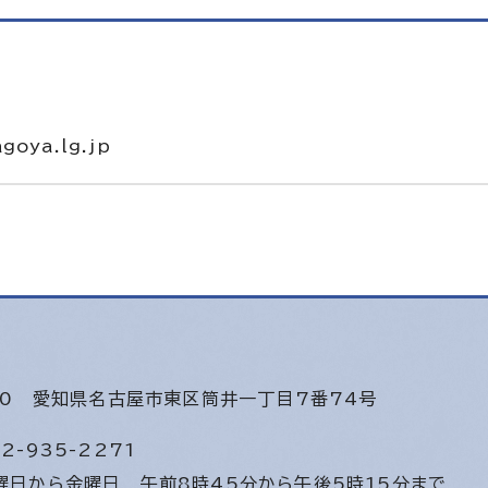
goya.lg.jp
640
愛知県名古屋市東区筒井一丁目7番74号
2-935-2271
曜日から金曜日
午前8時45分から午後5時15分まで