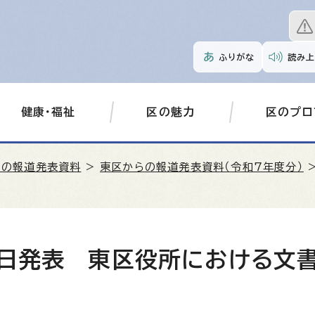
ふりがな
読み上
健康・福祉
区の魅力
区のプロ
らの報道発表資料
>
東区からの報道発表資料（令和7年度分）
>
1日発表 東区役所における文