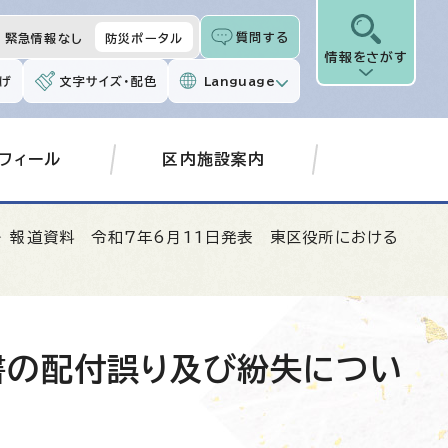
質問する
緊急情報なし
防災ポータル
情報をさがす
げ
文字サイズ・配色
Language
フィール
区内施設案内
 報道資料 令和7年6月11日発表 東区役所における
書の配付誤り及び紛失につい