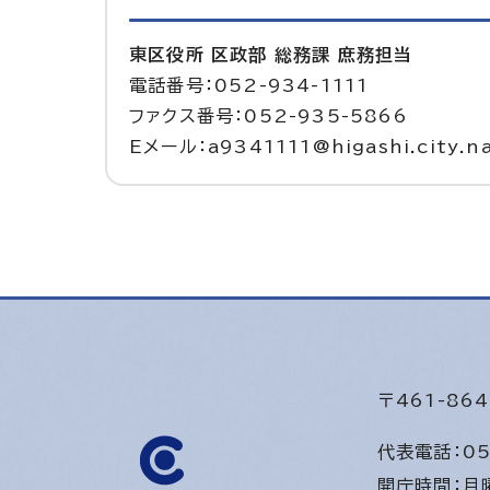
東区役所 区政部 総務課 庶務担当
電話番号：052-934-1111
ファクス番号：052-935-5866
Eメール：a9341111@higashi.city.na
〒461-8
代表電話：
05
開庁時間：
月