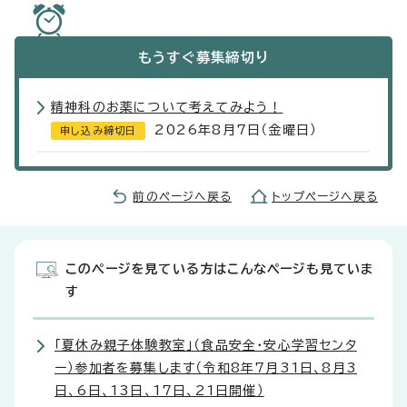
もうすぐ
募集締切り
精神科のお薬について考えてみよう！
2026年8月7日（金曜日）
申し込み締切日
前のページへ戻る
トップページへ戻る
このページを見ている方はこんなページも見ていま
す
「夏休み親子体験教室」（食品安全・安心学習センタ
ー）参加者を募集します（令和8年7月31日、8月3
日、6日、13日、17日、21日開催）