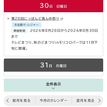
30
日
日曜日
第28回にっぽんど真ん中祭り
お出掛け・レジャー
2026年8月28日から2026年8月30日
開催期間
まで
テレどまつり、秋のどまつりinモリコロパークは11月下
旬に開催。
31
日
月曜日
全件表示
前月を見る
今月のカレンダー
翌月を見る