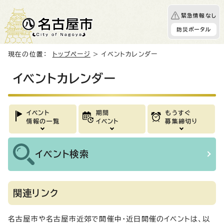
緊急情報なし
防災ポータル
現在の位置：
トップページ
> イベントカレンダー
イベントカレンダー
イベント
期間
もうすぐ
情報の一覧
イベント
募集締切り
イベント
検索
関連リンク
名古屋市や名古屋市近郊で開催中・近日開催のイベントは、以