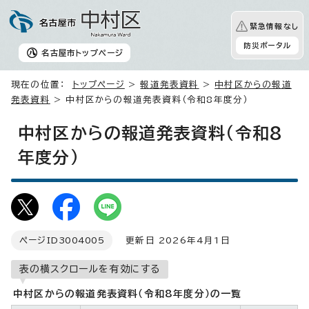
緊急情報なし
防災ポータル
名古屋市
トップページ
現在の位置：
トップページ
>
報道発表資料
>
中村区からの報道
発表資料
> 中村区からの報道発表資料（令和8年度分）
中村区からの報道発表資料（令和8
年度分）
ページID
3004005
更新日 2026年4月1日
表の横スクロールを有効にする
中村区からの報道発表資料（令和8年度分）の一覧