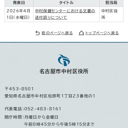
発表日
タイトル
担当局
2026年4月
中村保健センターにおける文書の
中村区役
1日（水曜日）
送付誤りについて
所
前のページへ戻る
トップページへ戻る
名古屋市中村区役所
〒453-8501
愛知県名古屋市中村区松原町1丁目23番地の1
代表電話：
052-483-8161
開庁時間：
月曜日から金曜日
午前8時45分から午後5時15分まで