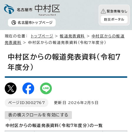
緊急情報なし
防災ポータル
名古屋市
トップページ
現在の位置：
トップページ
>
報道発表資料
>
中村区からの報道
発表資料
> 中村区からの報道発表資料（令和7年度分）
中村区からの報道発表資料（令和7
年度分）
ページID
3002767
更新日 2026年2月5日
表の横スクロールを有効にする
中村区からの報道発表資料（令和7年度分）の一覧