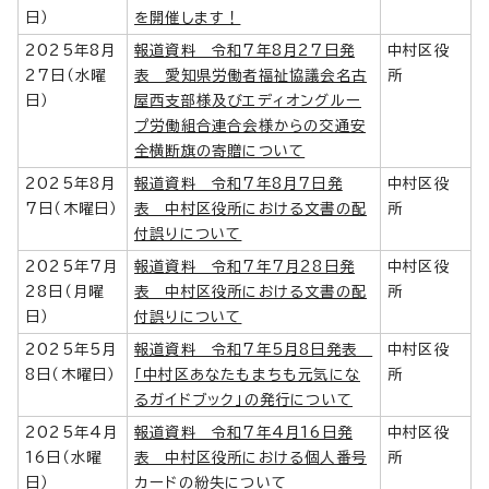
日）
を開催します！
2025年8月
報道資料 令和7年8月27日発
中村区役
27日（水曜
表 愛知県労働者福祉協議会名古
所
日）
屋西支部様及びエディオングルー
プ労働組合連合会様からの交通安
全横断旗の寄贈について
2025年8月
報道資料 令和7年8月7日発
中村区役
7日（木曜日）
表 中村区役所における文書の配
所
付誤りについて
2025年7月
報道資料 令和7年7月28日発
中村区役
28日（月曜
表 中村区役所における文書の配
所
日）
付誤りについて
2025年5月
報道資料 令和7年5月8日発表
中村区役
8日（木曜日）
「中村区あなたもまちも元気にな
所
るガイドブック」の発行について
2025年4月
報道資料 令和7年4月16日発
中村区役
16日（水曜
表 中村区役所における個人番号
所
日）
カードの紛失について