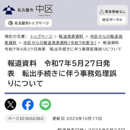
緊急情報なし
防災ポータル
名古屋市
トップページ
現在の位置：
トップページ
>
報道発表資料
>
中区からの報道発
表資料
>
中区からの報道発表資料（令和7年度分）
> 報道資料
令和7年5月27日発表 転出手続きに伴う事務処理誤りについて
報道資料 令和7年5月27日発
表 転出手続きに伴う事務処理誤
りについて
ページID
3002392
更新日 2025年10月17日