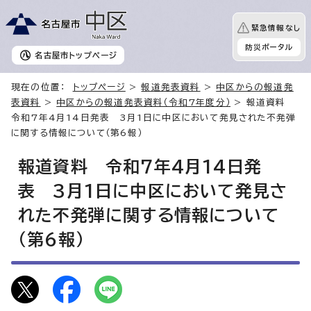
緊急情報なし
防災ポータル
名古屋市
トップページ
現在の位置：
トップページ
>
報道発表資料
>
中区からの報道発
表資料
>
中区からの報道発表資料（令和7年度分）
> 報道資料
令和7年4月14日発表 3月1日に中区において発見された不発弾
に関する情報について（第6報）
報道資料 令和7年4月14日発
表 3月1日に中区において発見さ
れた不発弾に関する情報について
（第6報）