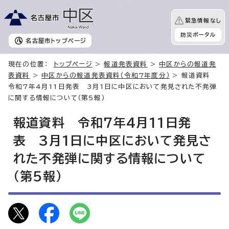
緊急情報なし
防災ポータル
名古屋市
トップページ
現在の位置：
トップページ
>
報道発表資料
>
中区からの報道発
表資料
>
中区からの報道発表資料（令和7年度分）
> 報道資料
令和7年4月11日発表 3月1日に中区において発見された不発弾
に関する情報について（第5報）
報道資料 令和7年4月11日発
表 3月1日に中区において発見さ
れた不発弾に関する情報について
（第5報）