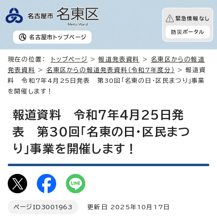
緊急情報なし
防災ポータル
名古屋市
トップページ
現在の位置：
トップページ
>
報道発表資料
>
名東区からの報道
発表資料
>
名東区からの報道発表資料（令和7年度分）
> 報道資
料 令和7年4月25日発表 第30回「名東の日・区民まつり」事業
を開催します！
報道資料 令和7年4月25日発
表 第30回「名東の日・区民まつ
り」事業を開催します！
ページID
3001963
更新日 2025年10月17日