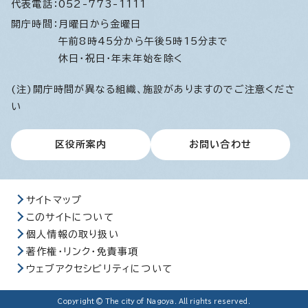
代表電話：
052-773-1111
開庁時間：
月曜日から金曜日
午前8時45分から午後5時15分まで
休日・祝日・年末年始を除く
(注)開庁時間が異なる組織、施設がありますのでご注意くださ
い
区役所案内
お問い合わせ
サイトマップ
このサイトについて
個人情報の取り扱い
著作権・リンク・免責事項
ウェブアクセシビリティについて
Copyright © The city of Nagoya. All rights reserved.