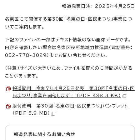
報道発表日時： 2025年4月25日
名東区にて開催する第30回「名東の日・区民まつり」事業につ
いてご案内します。
下記のファイルの一部はテキスト情報のない画像データです。
内容を確認したい場合は名東区役所地域力推進課（電話番号：
052-778-3029）までお問い合わせください。
（注意）サイズが大きいため、ファイルを開くのに時間がかかる
ことがあります。
報道資料 令和7年4月25日発表 第30回「名東の日・区
民まつり」事業を開催します！ （PDF 488.3 KB）
添付資料 第30回「名東の日・区民まつり」パンフレット
（PDF 5.9 MB）
報道発表に関するお問い合せ