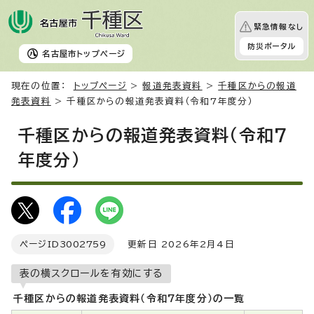
緊急情報なし
防災ポータル
名古屋市
トップページ
現在の位置：
トップページ
>
報道発表資料
>
千種区からの報道
発表資料
> 千種区からの報道発表資料（令和7年度分）
千種区からの報道発表資料（令和7
年度分）
ページID
3002759
更新日 2026年2月4日
表の横スクロールを有効にする
千種区からの報道発表資料（令和7年度分）の一覧