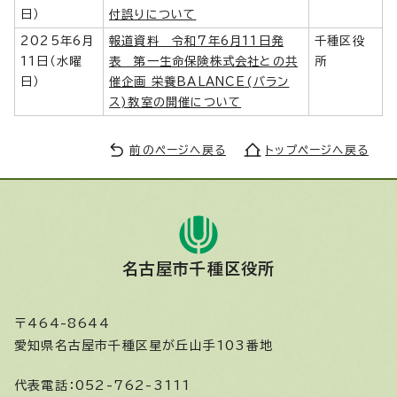
日）
付誤りについて
2025年6月
報道資料 令和7年6月11日発
千種区役
11日（水曜
表 第一生命保険株式会社との共
所
日）
催企画 栄養BALANCE(バラン
ス)教室の開催について
前のページへ戻る
トップページへ戻る
名古屋市千種区役所
〒464-8644
愛知県名古屋市千種区星が丘山手103番地
代表電話：
052-762-3111