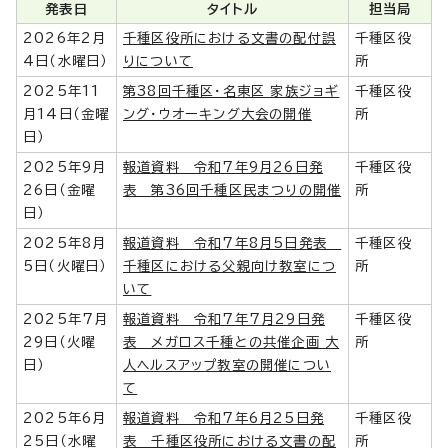
発表日
タイトル
担当局
2026年2月
千種区役所における文書の配付誤
千種区役
4日（水曜日）
りについて
所
2025年11
第38回千種区・名東区 家族ジョギ
千種区役
月14日（金曜
ング・ウオーキング大会の開催
所
日）
2025年9月
報道資料 令和7年9月26日発
千種区役
26日（金曜
表 第36回千種区民まつりの開催
所
日）
2025年8月
報道資料 令和7年8月5日発表
千種区役
5日（火曜日）
千種区における父親向け教室につ
所
いて
2025年7月
報道資料 令和7年7月29日発
千種区役
29日（火曜
表 メガロス千種との共催企画 大
所
日）
人ヘルスアップ教室の開催につい
て
2025年6月
報道資料 令和7年6月25日発
千種区役
25日（水曜
表 千種区役所における文書の配
所