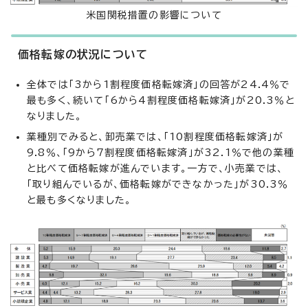
米国関税措置の影響について
価格転嫁の状況について
全体では「3から1割程度価格転嫁済」の回答が24.4％で
最も多く、続いて「6から4割程度価格転嫁済」が20.3％と
なりました。
業種別でみると、卸売業では、「10割程度価格転嫁済」が
9.8％、「9から7割程度価格転嫁済」が32.1％で他の業種
と比べて価格転嫁が進んでいます。一方で、小売業では、
「取り組んでいるが、価格転嫁ができなかった」が30.3％
と最も多くなりました。