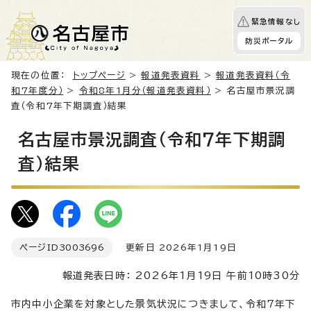
緊急情報なし
防災ポータル
現在の位置：
トップページ
>
報道発表資料
>
報道発表資料（令
和7年度分）
>
令和8年1月分（報道発表資料）
> 名古屋市景況調
査（令和7年下期調査）結果
名古屋市景況調査（令和7年下期調
査）結果
ページID
3003696
更新日 2026年1月19日
報道発表日時： 2026年1月19日 午前10時30分
市内中小企業を対象とした景気状況につきまして、令和7年下