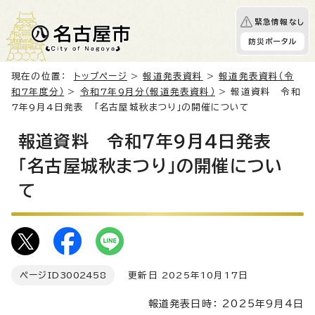
緊急情報なし
防災ポータル
現在の位置：
トップページ
>
報道発表資料
>
報道発表資料（令
和7年度分）
>
令和7年9月分（報道発表資料）
> 報道資料 令和
7年9月4日発表 「名古屋城秋まつり」の開催について
報道資料 令和7年9月4日発表
「名古屋城秋まつり」の開催につい
て
ページID
3002458
更新日 2025年10月17日
報道発表日時： 2025年9月4日