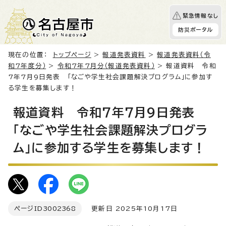
緊急情報なし
防災ポータル
現在の位置：
トップページ
>
報道発表資料
>
報道発表資料（令
和7年度分）
>
令和7年7月分（報道発表資料）
> 報道資料 令和
7年7月9日発表 「なごや学生社会課題解決プログラム」に参加す
る学生を募集します！
報道資料 令和7年7月9日発表
「なごや学生社会課題解決プログラ
ム」に参加する学生を募集します！
ページID
3002368
更新日 2025年10月17日