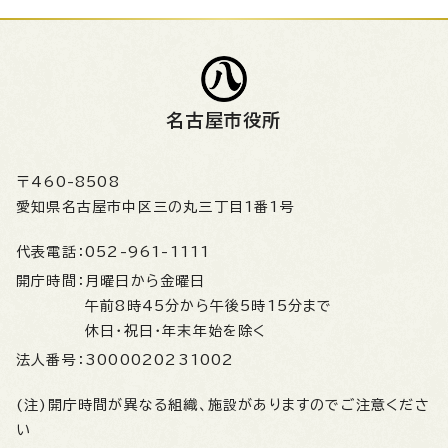
名古屋市役所
〒460-8508
愛知県名古屋市中区三の丸三丁目1番1号
代表電話：
052-961-1111
開庁時間：
月曜日から金曜日
午前8時45分から午後5時15分まで
休日・祝日・年末年始を除く
法人番号：
3000020231002
(注)開庁時間が異なる組織、施設がありますのでご注意くださ
い