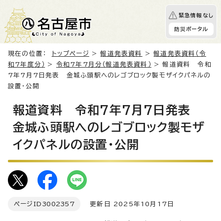
緊急情報なし
防災ポータル
現在の位置：
トップページ
>
報道発表資料
>
報道発表資料（令
和7年度分）
>
令和7年7月分（報道発表資料）
> 報道資料 令和
7年7月7日発表 金城ふ頭駅へのレゴブロック製モザイクパネルの
設置・公開
報道資料 令和7年7月7日発表
金城ふ頭駅へのレゴブロック製モザ
イクパネルの設置・公開
ページID
3002357
更新日 2025年10月17日