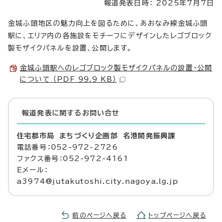
報道発表日時： 2025年7月7日
金城ふ頭地区の魅力向上を図るために、あおなみ線金城ふ頭
駅に、エリア内の各施設をモチーフにデザインしたレゴブロック
製モザイクパネルを設置、公開します。
金城ふ頭駅へのレゴブロック製モザイクパネルの設置・公開
について （PDF 99.9 KB）
報道発表に関するお問い合せ
住宅都市局 まちづくり企画部 名港開発振興課
電話番号：052-972-2726
ファクス番号：052-972-4161
Eメール：
a3974@jutakutoshi.city.nagoya.lg.jp
前のページへ戻る
トップページへ戻る