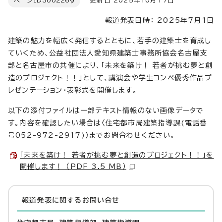
ページID
3002269
更新日 2025年10月17日
報道発表日時： 2025年7月1日
建築の魅力を幅広く発信するとともに、若手の建築士を育成し
ていくため、公益社団法人愛知県建築士事務所協会名古屋支
部と名古屋市の共催により、「未来を築け！ 若者が挑む夢と創
造のプロジェクト！！」として、講演会や学生コンペ優秀作品プ
レゼンテーション・表彰式を開催します。
以下の添付ファイルは一部テキスト情報のない画像データで
す。内容を確認したい場合は〈住宅都市局建築指導課(電話番
号052-972-2917)〉までお問合わせください。
「未来を築け！ 若者が挑む夢と創造のプロジェクト！！」を
開催します！ （PDF 3.5 MB）
報道発表に関するお問い合せ