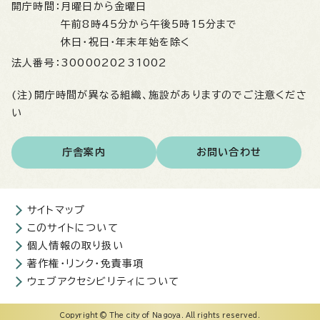
開庁時間：
月曜日から金曜日
午前8時45分から午後5時15分まで
休日・祝日・年末年始を除く
法人番号：
3000020231002
(注)開庁時間が異なる組織、施設がありますのでご注意くださ
い
庁舎案内
お問い合わせ
サイトマップ
このサイトについて
個人情報の取り扱い
著作権・リンク・免責事項
ウェブアクセシビリティについて
Copyright © The city of Nagoya. All rights reserved.