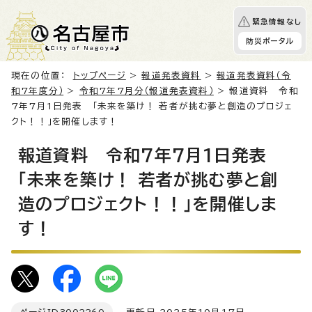
緊急情報なし
防災ポータル
現在の位置：
トップページ
>
報道発表資料
>
報道発表資料（令
和7年度分）
>
令和7年7月分（報道発表資料）
> 報道資料 令和
7年7月1日発表 「未来を築け！ 若者が挑む夢と創造のプロジェ
クト！！」を開催します！
報道資料 令和7年7月1日発表
「未来を築け！ 若者が挑む夢と創
造のプロジェクト！！」を開催しま
す！