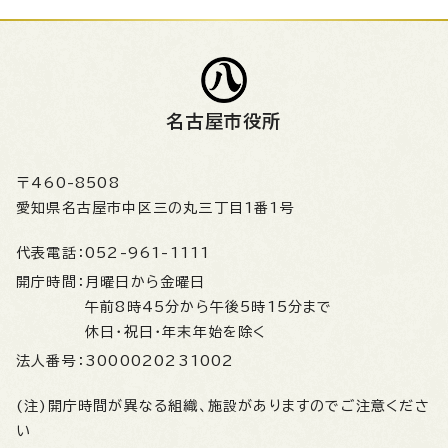
名古屋市役所
〒460-8508
愛知県名古屋市中区三の丸三丁目1番1号
代表電話：
052-961-1111
開庁時間：
月曜日から金曜日
午前8時45分から午後5時15分まで
休日・祝日・年末年始を除く
法人番号：
3000020231002
(注)開庁時間が異なる組織、施設がありますのでご注意くださ
い