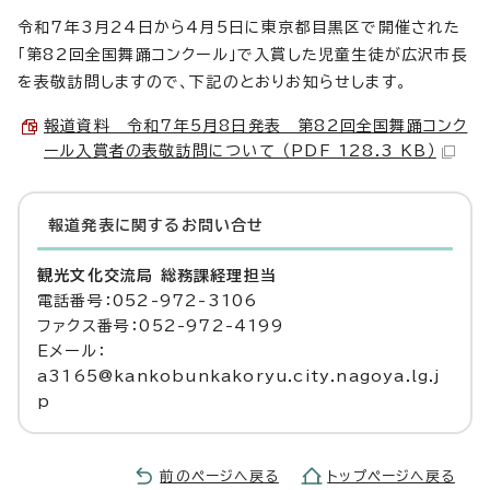
令和7年3月24日から4月5日に東京都目黒区で開催された
「第82回全国舞踊コンクール」で入賞した児童生徒が広沢市長
を表敬訪問しますので、下記のとおりお知らせします。
報道資料 令和7年5月8日発表 第82回全国舞踊コンク
ール入賞者の表敬訪問について （PDF 128.3 KB）
報道発表に関するお問い合せ
観光文化交流局 総務課経理担当
電話番号：052-972-3106
ファクス番号：052-972-4199
Eメール：
a3165@kankobunkakoryu.city.nagoya.lg.j
p
前のページへ戻る
トップページへ戻る