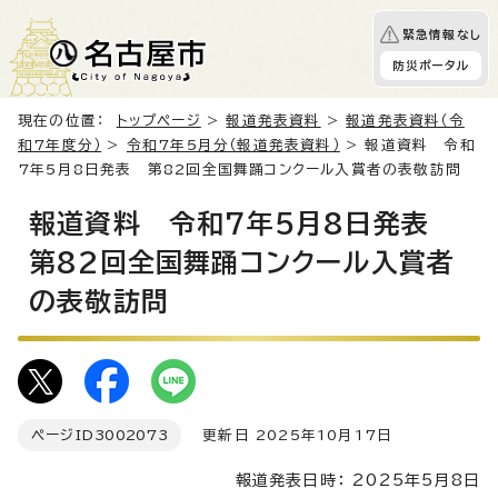
緊急情報なし
防災ポータル
現在の位置：
トップページ
>
報道発表資料
>
報道発表資料（令
和7年度分）
>
令和7年5月分（報道発表資料）
> 報道資料 令和
7年5月8日発表 第82回全国舞踊コンクール入賞者の表敬訪問
報道資料 令和7年5月8日発表
第82回全国舞踊コンクール入賞者
の表敬訪問
ページID
3002073
更新日 2025年10月17日
報道発表日時： 2025年5月8日