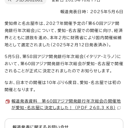
ページID
3002062
更新日 2025年10月17日
報道発表日時： 2025年5月6日
愛知県と名古屋市は、2027年開催予定の「第60回アジア開
発銀行年次総会」について、愛知・名古屋での開催に向け、経済
界とともに誘致を進め、本年2月に財務省により国内開催候補
地として選定されました（2025年2月12日発表済み）。
5月5日、第58回アジア開発銀行年次総会（イタリア・ミラノ）に
おいて、第60回アジア開発銀行年次総会が愛知・名古屋で開催
されることが正式に決定されましたのでお知らせします。
なお、日本での開催は10年ぶり6度目、愛知・名古屋では初の
開催となります。
報道発表資料 第60回アジア開発銀行年次総会の開催地
が愛知・名古屋に決定しました！ （PDF 268.3 KB）
報道発表に関するお問い合せ