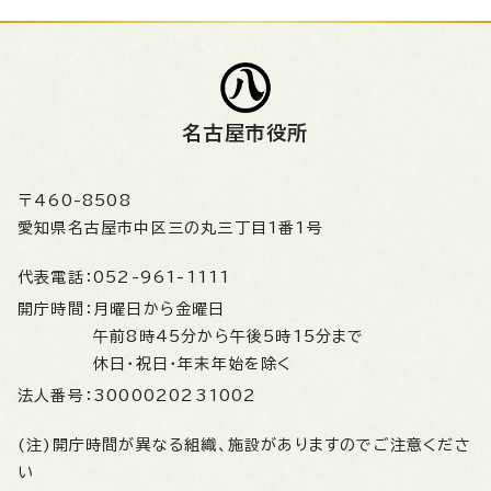
名古屋市役所
〒460-8508
愛知県名古屋市中区三の丸三丁目1番1号
代表電話：
052-961-1111
開庁時間：
月曜日から金曜日
午前8時45分から午後5時15分まで
休日・祝日・年末年始を除く
法人番号：
3000020231002
(注)開庁時間が異なる組織、施設がありますのでご注意くださ
い