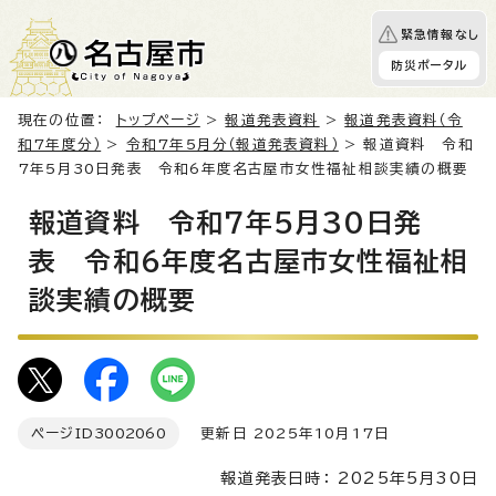
緊急情報なし
防災ポータル
現在の位置：
トップページ
>
報道発表資料
>
報道発表資料（令
和7年度分）
>
令和7年5月分（報道発表資料）
> 報道資料 令和
7年5月30日発表 令和6年度名古屋市女性福祉相談実績の概要
報道資料 令和7年5月30日発
表 令和6年度名古屋市女性福祉相
談実績の概要
ページID
3002060
更新日 2025年10月17日
報道発表日時： 2025年5月30日