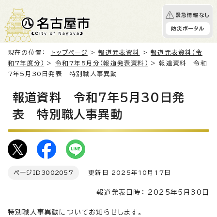
緊急情報なし
防災ポータル
現在の位置：
トップページ
>
報道発表資料
>
報道発表資料（令
和7年度分）
>
令和7年5月分（報道発表資料）
> 報道資料 令和
7年5月30日発表 特別職人事異動
報道資料 令和7年5月30日発
表 特別職人事異動
ページID
3002057
更新日 2025年10月17日
報道発表日時： 2025年5月30日
特別職人事異動についてお知らせします。