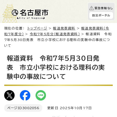
緊急情報なし
防災ポータル
現在の位置：
トップページ
>
報道発表資料
>
報道発表資料（令
和7年度分）
>
令和7年5月分（報道発表資料）
> 報道資料 令和
7年5月30日発表 市立小学校における理科の実験中の事故につ
いて
報道資料 令和7年5月30日発
表 市立小学校における理科の実
験中の事故について
ページID
3002056
更新日 2025年10月17日