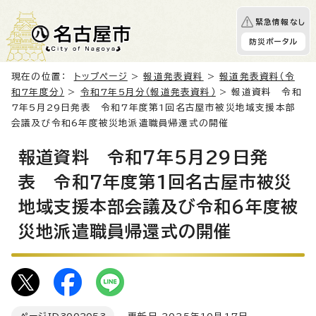
緊急情報なし
防災ポータル
現在の位置：
トップページ
>
報道発表資料
>
報道発表資料（令
和7年度分）
>
令和7年5月分（報道発表資料）
> 報道資料 令和
7年5月29日発表 令和7年度第1回名古屋市被災地域支援本部
会議及び令和6年度被災地派遣職員帰還式の開催
報道資料 令和7年5月29日発
表 令和7年度第1回名古屋市被災
地域支援本部会議及び令和6年度被
災地派遣職員帰還式の開催