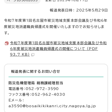
ページID
3002053
更新日 2025年10月17日
報道発表日時： 2025年5月29日
令和7年度第1回名古屋市被災地域支援本部会議及び令和6年
度被災地派遣職員帰還式を開催いたしますのでお知らせしま
す。
令和7年度第1回名古屋市被災地域支援本部会議及び令和
6年度被災地派遣職員帰還式の開催について （PDF
93.7 KB）
報道発表に関するお問い合せ
防災危機管理局 総務課経理担当
電話番号：052-972-3590
ファクス番号：052-962-4030
Eメール：
a3590@bosaikikikanri.city.nagoya.lg.jp