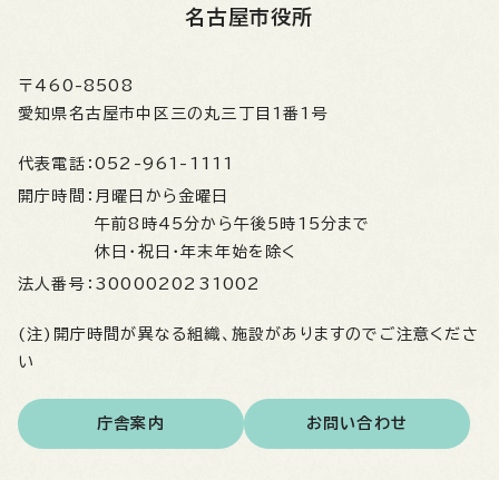
名古屋市役所
〒460-8508
愛知県名古屋市中区三の丸三丁目1番1号
代表電話：
052-961-1111
開庁時間：
月曜日から金曜日
午前8時45分から午後5時15分まで
休日・祝日・年末年始を除く
法人番号：
3000020231002
(注)開庁時間が異なる組織、施設がありますのでご注意くださ
い
庁舎案内
お問い合わせ