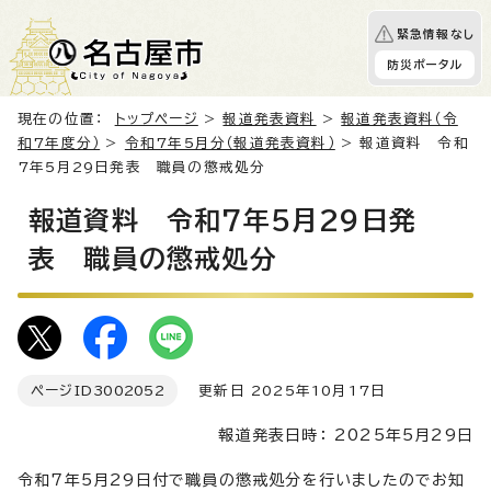
緊急情報なし
防災ポータル
現在の位置：
トップページ
>
報道発表資料
>
報道発表資料（令
和7年度分）
>
令和7年5月分（報道発表資料）
> 報道資料 令和
7年5月29日発表 職員の懲戒処分
報道資料 令和7年5月29日発
表 職員の懲戒処分
ページID
3002052
更新日 2025年10月17日
報道発表日時： 2025年5月29日
令和7年5月29日付で職員の懲戒処分を行いましたのでお知