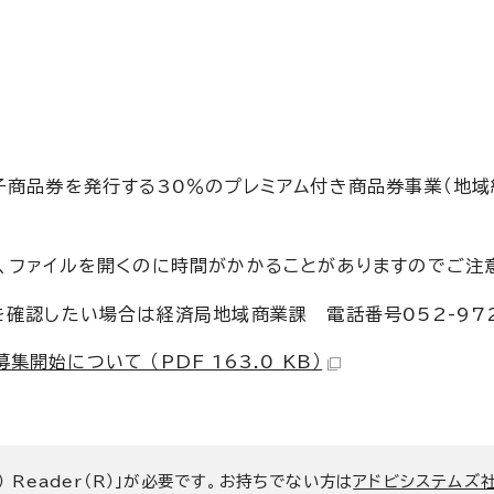
子商品券を発行する30％のプレミアム付き商品券事業（地
、ファイルを開くのに時間がかかることがありますのでご注
確認したい場合は経済局地域商業課 電話番号052-972
開始について （PDF 163.0 KB）
） Reader（R）」が必要です。お持ちでない方は
アドビシステムズ社