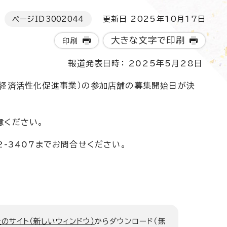
ページID
3002044
更新日 2025年10月17日
大きな文字で印刷
印刷
報道発表日時： 2025年5月28日
域経済活性化促進事業）の参加店舗の募集開始日が決
意ください。
-3407までお問合せください。
のサイト（新しいウィンドウ）
からダウンロード（無