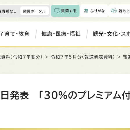
質問する
ふりがな
読み上
急情報なし
防災ポータル
子育て・教育
健康・医療・福祉
観光・文化・ス
資料（令和7年度分）
>
令和7年5月分（報道発表資料）
> 報
8日発表 「30％のプレミアム