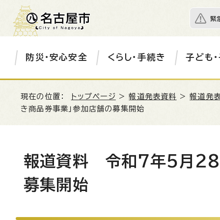
緊
防災・安心安全
くらし・手続き
子ども・
現在の位置：
トップページ
>
報道発表資料
>
報道発表
き商品券事業」参加店舗の募集開始
報道資料 令和7年5月2
募集開始