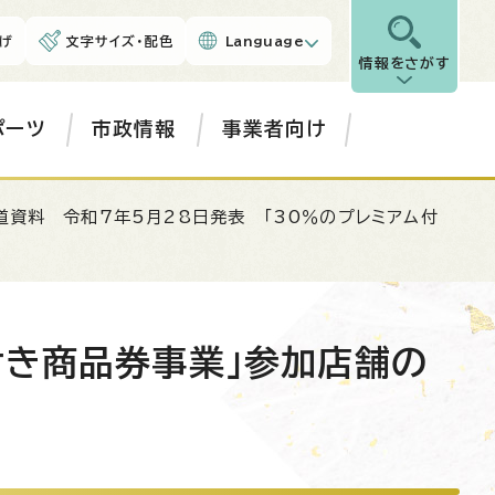
げ
文字サイズ・配色
Language
情報をさがす
ポーツ
市政情報
事業者向け
道資料 令和7年5月28日発表 「30％のプレミアム付
付き商品券事業」参加店舗の