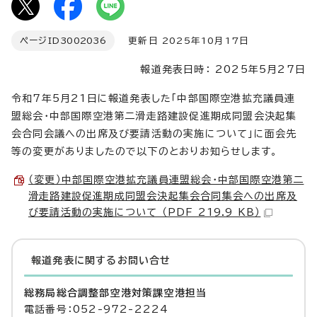
ページID
3002036
更新日 2025年10月17日
報道発表日時： 2025年5月27日
令和7年5月21日に報道発表した「中部国際空港拡充議員連
盟総会・中部国際空港第二滑走路建設促進期成同盟会決起集
会合同会議への出席及び要請活動の実施について」に面会先
等の変更がありましたので以下のとおりお知らせします。
（変更）中部国際空港拡充議員連盟総会・中部国際空港第二
滑走路建設促進期成同盟会決起集会合同集会への出席及
び要請活動の実施について （PDF 219.9 KB）
報道発表に関するお問い合せ
総務局総合調整部空港対策課空港担当
電話番号：052-972-2224