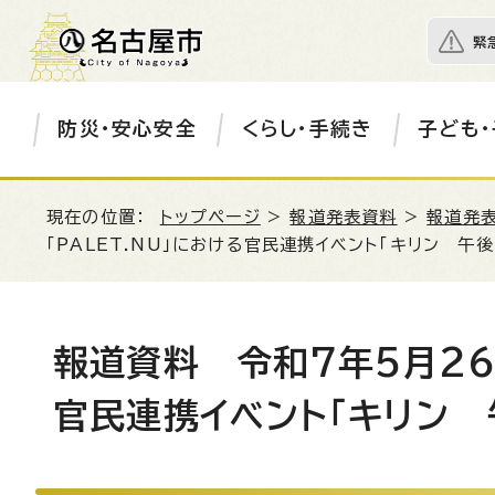
緊
防災・安心安全
くらし・手続き
子ども・
現在の位置：
トップページ
>
報道発表資料
>
報道発表
「PALET.NU」における官民連携イベント「キリン 午
報道資料 令和7年5月26
官民連携イベント「キリン