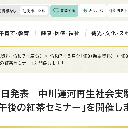
質問する
ふりがな
読み上
急情報なし
防災ポータル
子育て・教育
健康・医療・福祉
観光・文化・ス
資料（令和7年度分）
>
令和7年5月分（報道発表資料）
> 報
後の紅茶セミナー」を開催します！
日発表 中川運河再生社会実験「
 午後の紅茶セミナー」を開催し