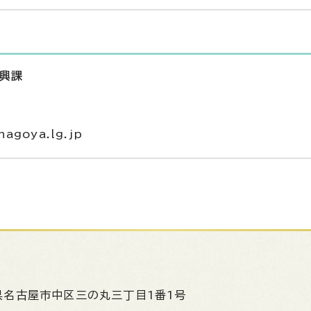
振興課
agoya.lg.jp
県名古屋市中区三の丸三丁目1番1号