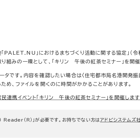
「PALET.NU」におけるまちづくり活動に関する協定」（
り組みの一環として、「キリン 午後の紅茶セミナー」を開催
タです。内容を確認したい場合は〈住宅都市局名港開発振興課
いため、ファイルを開くのに時間がかかることがあります。
民連携イベント「キリン 午後の紅茶セミナー」を開催します！ （
） Reader（R）」が必要です。お持ちでない方は
アドビシステムズ社