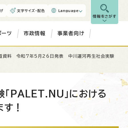
げ
文字サイズ・配色
Language
情報をさがす
ポーツ
市政情報
事業者向け
道資料 令和7年5月26日発表 中川運河再生社会実験
PALET.NU」における
ます！