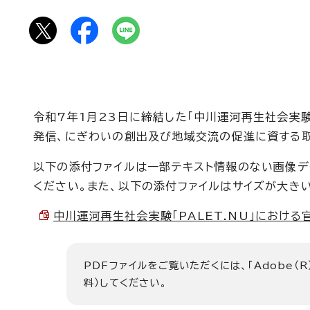
令和7年1月23日に締結した「中川運河再生社会実験
発信、にぎわいの創出及び地域交流の促進に資する取
以下の添付ファイルは一部テキスト情報のない画像デー
ください。また、以下の添付ファイルはサイズが大き
中川運河再生社会実験「PALET.NU」における官
PDFファイルをご覧いただくには、「Adobe（R
料）してください。