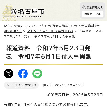
緊急情報なし
防災ポータル
現在の位置：
トップページ
>
報道発表資料
>
報道発表資料（令
和7年度分）
>
令和7年5月分（報道発表資料）
> 報道資料 令和
7年5月23日発表 令和7年6月1日付人事異動
報道資料 令和7年5月23日発
表 令和7年6月1日付人事異動
ページID
3002028
更新日 2025年10月17日
報道発表日時： 2025年5月23日
令和7年6月1日付人事異動についてお知らせします。