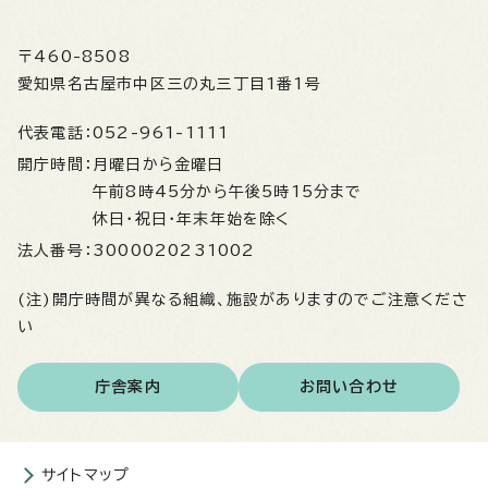
〒460-8508
愛知県名古屋市中区三の丸三丁目1番1号
代表電話：
052-961-1111
開庁時間：
月曜日から金曜日
午前8時45分から午後5時15分まで
休日・祝日・年末年始を除く
法人番号：
3000020231002
(注)開庁時間が異なる組織、施設がありますのでご注意くださ
い
庁舎案内
お問い合わせ
サイトマップ