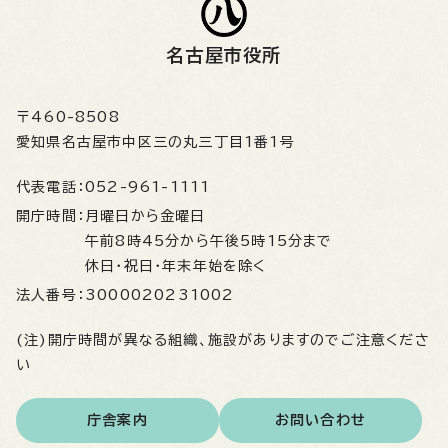
名古屋市役所
〒460-8508
愛知県名古屋市中区三の丸三丁目1番1号
代表電話：
052-961-1111
開庁時間：
月曜日から金曜日
午前8時45分から午後5時15分まで
休日・祝日・年末年始を除く
法人番号：
3000020231002
(注)開庁時間が異なる組織、施設がありますのでご注意くださ
い
庁舎案内
お問い合わせ