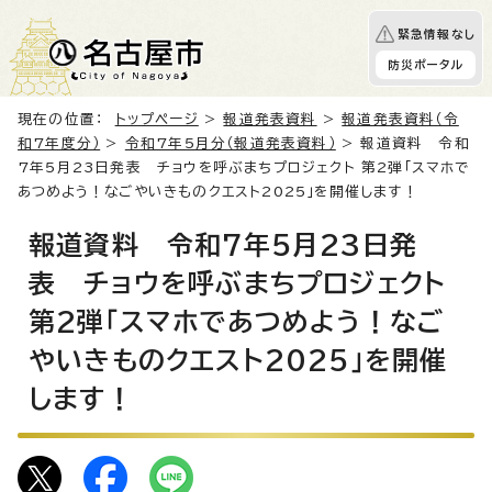
緊急情報なし
防災ポータル
現在の位置：
トップページ
>
報道発表資料
>
報道発表資料（令
和7年度分）
>
令和7年5月分（報道発表資料）
> 報道資料 令和
7年5月23日発表 チョウを呼ぶまちプロジェクト 第2弾「スマホで
あつめよう！なごやいきものクエスト2025」を開催します！
報道資料 令和7年5月23日発
表 チョウを呼ぶまちプロジェクト
第2弾「スマホであつめよう！なご
やいきものクエスト2025」を開催
します！