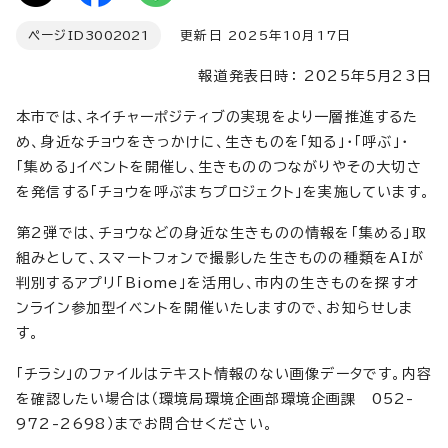
ページID
3002021
更新日 2025年10月17日
報道発表日時： 2025年5月23日
本市では、ネイチャーポジティブの実現をより一層推進するた
め、身近なチョウをきっかけに、生きものを「知る」・「呼ぶ」・
「集める」イベントを開催し、生きもののつながりやその大切さ
を発信する「チョウを呼ぶまちプロジェクト」を実施しています。
第2弾では、チョウなどの身近な生きものの情報を「集める」取
組みとして、スマートフォンで撮影した生きものの種類をAIが
判別するアプリ「Biome」を活用し、市内の生きものを探すオ
ンライン参加型イベントを開催いたしますので、お知らせしま
す。
「チラシ」のファイルはテキスト情報のない画像データです。内容
を確認したい場合は（環境局環境企画部環境企画課 052-
972-2698）までお問合せください。