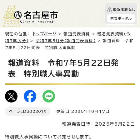
緊急情報なし
防災ポータル
現在の位置：
トップページ
>
報道発表資料
>
報道発表資料（令
和7年度分）
>
令和7年5月分（報道発表資料）
> 報道資料 令和
7年5月22日発表 特別職人事異動
報道資料 令和7年5月22日発
表 特別職人事異動
ページID
3002019
更新日 2025年10月17日
報道発表日時： 2025年5月22日
特別職人事異動についてお知らせします。