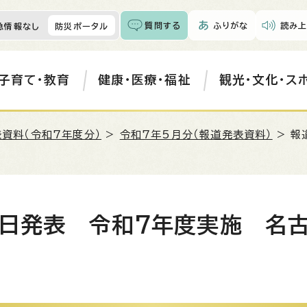
質問する
ふりがな
読み上
急情報なし
防災ポータル
子育て・教育
健康・医療・福祉
観光・文化・ス
資料（令和7年度分）
>
令和7年5月分（報道発表資料）
> 報
1日発表 令和7年度実施 名