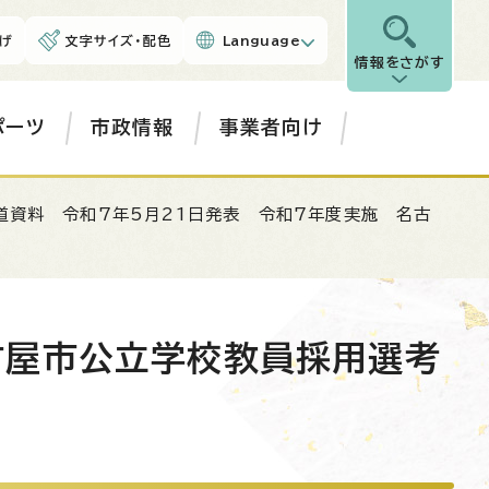
げ
文字サイズ・配色
Language
情報をさがす
ポーツ
市政情報
事業者向け
道資料 令和7年5月21日発表 令和7年度実施 名古
古屋市公立学校教員採用選考