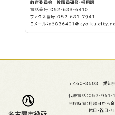
教育委員会 教職員研修・採用課
電話番号：052-683-6410
ファクス番号：052-681-7941
Eメール：a6836401@kyoiku.city.na
〒460-8508
愛知
代表電話：
052-961-
開庁時間：
月曜日から
休日・祝日・
名古屋市役所