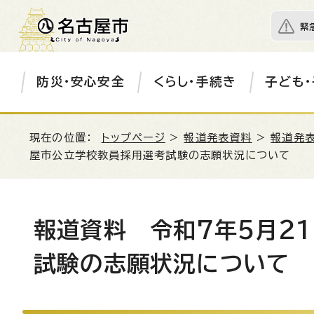
緊
防災・安心安全
くらし・手続き
子ども・
現在の位置：
トップページ
>
報道発表資料
>
報道発表
屋市公立学校教員採用選考試験の志願状況について
報道資料 令和7年5月2
試験の志願状況について