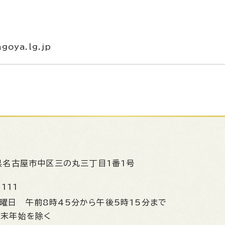
goya.lg.jp
県名古屋市中区三の丸三丁目1番1号
1111
金曜日
午前8時45分から午後5時15分まで
年末年始を除く