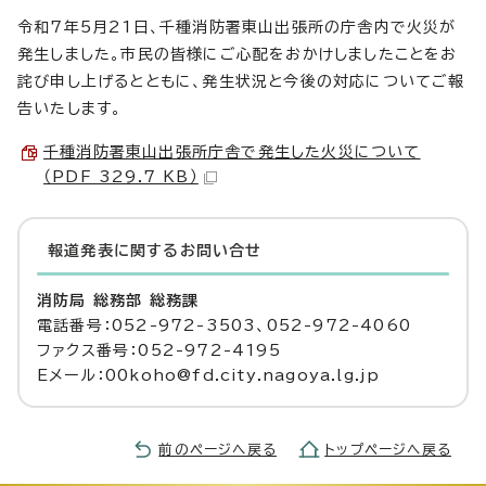
令和7年5月21日、千種消防署東山出張所の庁舎内で火災が
発生しました。市民の皆様にご心配をおかけしましたことをお
詫び申し上げるとともに、発生状況と今後の対応についてご報
告いたします。
千種消防署東山出張所庁舎で発生した火災について
（PDF 329.7 KB）
報道発表に関するお問い合せ
消防局 総務部 総務課
電話番号：052-972-3503、052-972-4060
ファクス番号：052-972-4195
Eメール：00koho@fd.city.nagoya.lg.jp
前のページへ戻る
トップページへ戻る