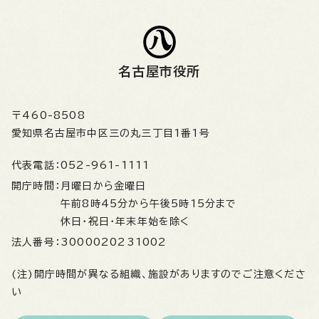
名古屋市役所
〒460-8508
愛知県名古屋市中区三の丸三丁目1番1号
代表電話：
052-961-1111
開庁時間：
月曜日から金曜日
午前8時45分から午後5時15分まで
休日・祝日・年末年始を除く
法人番号：
3000020231002
(注)開庁時間が異なる組織、施設がありますのでご注意くださ
い