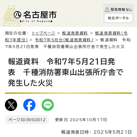
緊急情報なし
防災ポータル
現在の位置：
トップページ
>
報道発表資料
>
報道発表資料（令
和7年度分）
>
令和7年5月分（報道発表資料）
> 報道資料 令和
7年5月21日発表 千種消防署東山出張所庁舎で発生した火災
報道資料 令和7年5月21日発
表 千種消防署東山出張所庁舎で
発生した火災
ページID
3002012
更新日 2025年10月17日
報道発表日時： 2025年5月21日