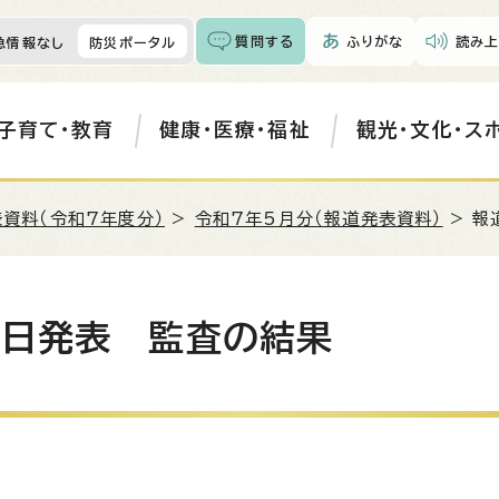
質問する
ふりがな
読み上
急情報なし
防災ポータル
子育て・教育
健康・医療・福祉
観光・文化・ス
資料（令和7年度分）
>
令和7年5月分（報道発表資料）
> 報
0日発表 監査の結果