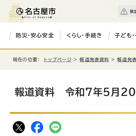
緊
防災・安心安全
くらし・手続き
子ども・
現在の位置：
トップページ
>
報道発表資料
>
報道発表
報道資料 令和7年5月2