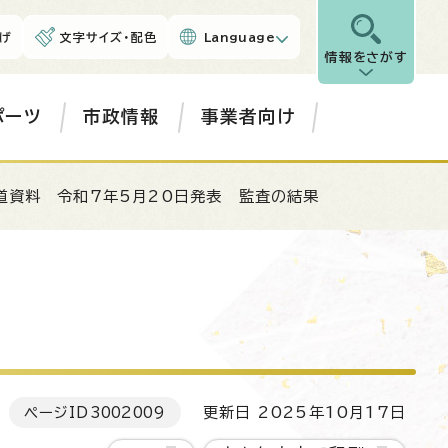
げ
文字サイズ・配色
Language
情報をさがす
ポーツ
市政情報
事業者向け
道資料 令和7年5月20日発表 監査の結果
ページID
3002009
更新日 2025年10月17日