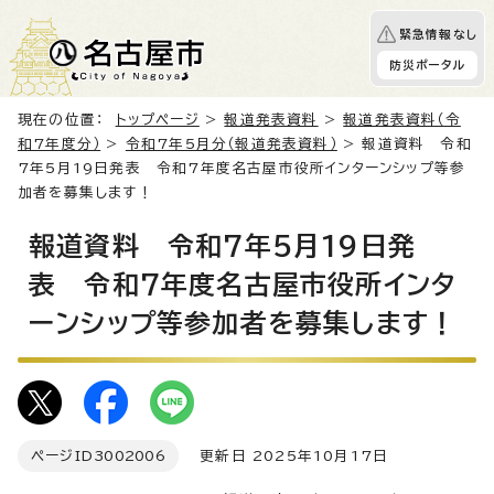
緊急情報なし
防災ポータル
現在の位置：
トップページ
>
報道発表資料
>
報道発表資料（令
和7年度分）
>
令和7年5月分（報道発表資料）
> 報道資料 令和
7年5月19日発表 令和7年度名古屋市役所インターンシップ等参
加者を募集します！
報道資料 令和7年5月19日発
表 令和7年度名古屋市役所インタ
ーンシップ等参加者を募集します！
ページID
3002006
更新日 2025年10月17日