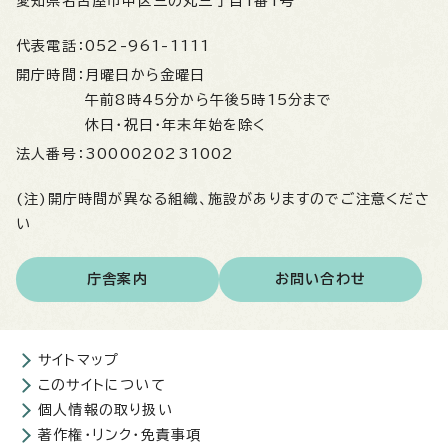
愛知県名古屋市中区三の丸三丁目1番1号
代表電話：
052-961-1111
開庁時間：
月曜日から金曜日
午前8時45分から午後5時15分まで
休日・祝日・年末年始を除く
法人番号：
3000020231002
(注)開庁時間が異なる組織、施設がありますのでご注意くださ
い
庁舎案内
お問い合わせ
サイトマップ
このサイトについて
個人情報の取り扱い
著作権・リンク・免責事項