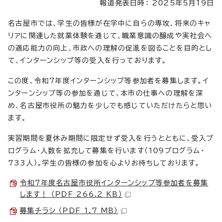
報道発表日時： 2025年5月19日
名古屋市では、学生の皆様が在学中に自らの専攻、将来のキャ
リアに関連した就業体験を通じて、職業意識の醸成や実社会へ
の適応能力の向上、市政への理解の促進を図ることを目的とし
て、インターンシップ等の受入を行っております。
この度、令和7年度インターンシップ等参加者を募集します。イ
ンターンシップ等の参加を通じて、本市の仕事への理解を深
め、名古屋市役所の魅力を少しでも感じていただけたらと思い
ます。
実習期間を夏休み期間に限定せず受入を行うとともに、受入プ
ログラム・人数を拡充して募集を行います（109プログラム・
733人）。学生の皆様の参加を心よりお待ちしております。
令和7年度名古屋市役所インターンシップ等参加者を募集
します！ （PDF 266.2 KB）
募集チラシ （PDF 1.7 MB）