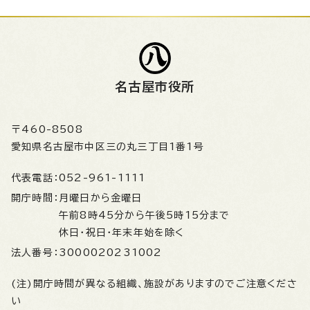
名古屋市役所
〒460-8508
愛知県名古屋市中区三の丸三丁目1番1号
代表電話：
052-961-1111
開庁時間：
月曜日から金曜日
午前8時45分から午後5時15分まで
休日・祝日・年末年始を除く
法人番号：
3000020231002
(注)開庁時間が異なる組織、施設がありますのでご注意くださ
い