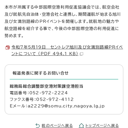
本市が所属する中部国際空港利用促進協議会では、航空会社
及び就航先自治体・空港会社と連携し、期間運航が始まる旭川
及び女満別路線のPRイベントを開催します。就航地の魅力や
航空路線を紹介する事で、今後の中部国際空港の利用促進に
努めます。
令和7年5月19日 セントレア旭川及び女満別路線PRイベ
ントについて （PDF 494.1 KB）
報道発表に関するお問い合せ
総務局総合調整部空港対策課空港担当
電話番号：052-972-2224
ファクス番号：052-972-4112
Eメール：a2229@somu.city.nagoya.lg.jp
前のページへ戻る
トップページへ戻る