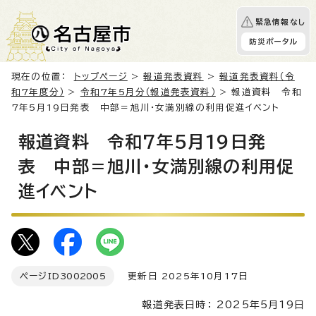
緊急情報なし
防災ポータル
現在の位置：
トップページ
>
報道発表資料
>
報道発表資料（令
和7年度分）
>
令和7年5月分（報道発表資料）
> 報道資料 令和
7年5月19日発表 中部＝旭川・女満別線の利用促進イベント
報道資料 令和7年5月19日発
表 中部＝旭川・女満別線の利用促
進イベント
ページID
3002005
更新日 2025年10月17日
報道発表日時： 2025年5月19日