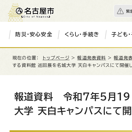
緊
防災・安心安全
くらし・手続き
子ども・
現在の位置：
トップページ
>
報道発表資料
>
報道発表
する資料館 巡回展を名城大学 天白キャンパスにて開催
報道資料 令和7年5月1
大学 天白キャンパスにて