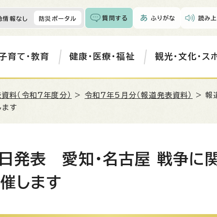
質問する
ふりがな
読み上
急情報なし
防災ポータル
子育て・教育
健康・医療・福祉
観光・文化・ス
資料（令和7年度分）
>
令和7年5月分（報道発表資料）
> 報
します
9日発表 愛知・名古屋 戦争に
開催します