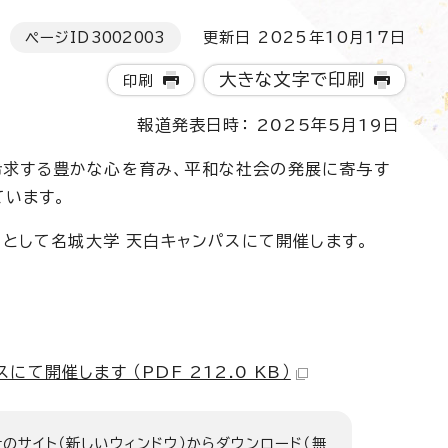
ページID
3002003
更新日 2025年10月17日
大きな文字で印刷
印刷
報道発表日時： 2025年5月19日
希求する豊かな心を育み、平和な社会の発展に寄与す
ています。
マとして名城大学 天白キャンパスにて開催します。
開催します （PDF 212.0 KB）
のサイト（新しいウィンドウ）
からダウンロード（無