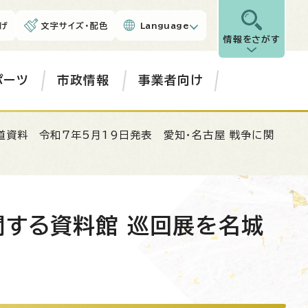
げ
文字サイズ・配色
Language
情報をさがす
ポーツ
市政情報
事業者向け
道資料 令和7年5月19日発表 愛知・名古屋 戦争に関
関する資料館 巡回展を名城