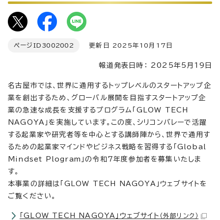
ページID
3002002
更新日 2025年10月17日
報道発表日時： 2025年5月19日
名古屋市では、世界に通用するトップレベルのスタートアップ企
業を創出するため、グローバル展開を目指すスタートアップ企
業の急速な成長を支援するプログラム「GLOW TECH
NAGOYA」を実施しています。この度、シリコンバレーで活躍
する起業家や研究者等を中心とする講師陣から、世界で通用す
るための起業家マインドやビジネス戦略を習得する「Global
Mindset Plogram」の令和7年度参加者を募集いたしま
す。
本事業の詳細は「GLOW TECH NAGOYA」ウェブサイトを
ご覧ください。
「GLOW TECH NAGOYA」ウェブサイト
（外部リンク）