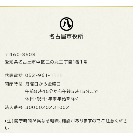
名古屋市役所
〒460-8508
愛知県名古屋市中区三の丸三丁目1番1号
代表電話：
052-961-1111
開庁時間：
月曜日から金曜日
午前8時45分から午後5時15分まで
休日・祝日・年末年始を除く
法人番号：
3000020231002
(注)開庁時間が異なる組織、施設がありますのでご注意くださ
い