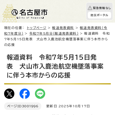
緊急情報なし
防災ポータル
現在の位置：
トップページ
>
報道発表資料
>
報道発表資料（令
和7年度分）
>
令和7年5月分（報道発表資料）
> 報道資料 令和
7年5月15日発表 犬山市入鹿池航空機墜落事案に伴う本市から
の応援
報道資料 令和7年5月15日発
表 犬山市入鹿池航空機墜落事案
に伴う本市からの応援
ページID
3001996
更新日 2025年10月17日