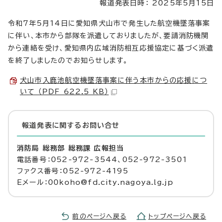
報道発表日時： 2025年5月15日
令和7年5月14日に愛知県犬山市で発生した航空機墜落事案
に伴い、本市から部隊を派遣しておりましたが、要請消防機関
から連絡を受け、愛知県内広域消防相互応援協定に基づく派遣
を終了しましたのでお知らせします。
犬山市入鹿池航空機墜落事案に伴う本市からの応援につ
いて （PDF 622.5 KB）
報道発表に関するお問い合せ
消防局 総務部 総務課 広報担当
電話番号：052-972-3544、052-972-3501
ファクス番号：052-972-4195
Eメール：00koho@fd.city.nagoya.lg.jp
前のページへ戻る
トップページへ戻る