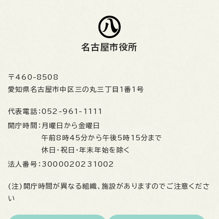
名古屋市役所
〒460-8508
愛知県名古屋市中区三の丸三丁目1番1号
代表電話：
052-961-1111
開庁時間：
月曜日から金曜日
午前8時45分から午後5時15分まで
休日・祝日・年末年始を除く
法人番号：
3000020231002
(注)開庁時間が異なる組織、施設がありますのでご注意くださ
い