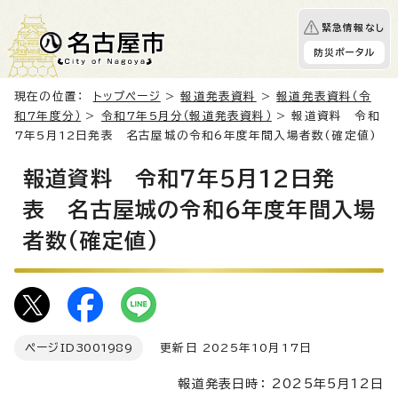
緊急情報なし
防災ポータル
現在の位置：
トップページ
>
報道発表資料
>
報道発表資料（令
和7年度分）
>
令和7年5月分（報道発表資料）
> 報道資料 令和
7年5月12日発表 名古屋城の令和6年度年間入場者数(確定値)
報道資料 令和7年5月12日発
表 名古屋城の令和6年度年間入場
者数(確定値)
ページID
3001989
更新日 2025年10月17日
報道発表日時： 2025年5月12日