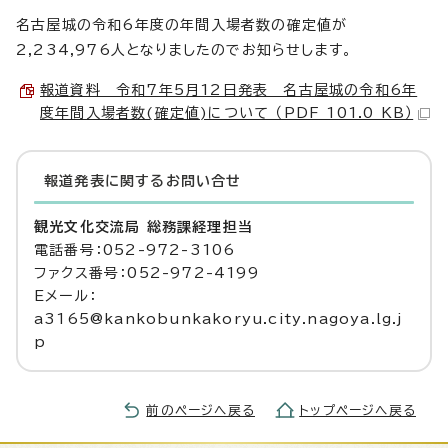
名古屋城の令和6年度の年間入場者数の確定値が
2,234,976人となりましたのでお知らせします。
報道資料 令和7年5月12日発表 名古屋城の令和6年
度年間入場者数(確定値)について （PDF 101.0 KB）
報道発表に関するお問い合せ
観光文化交流局 総務課経理担当
電話番号：052-972-3106
ファクス番号：052-972-4199
Eメール：
a3165@kankobunkakoryu.city.nagoya.lg.j
p
前のページへ戻る
トップページへ戻る