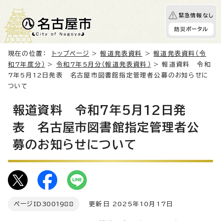
緊急情報なし
防災ポータル
現在の位置：
トップページ
>
報道発表資料
>
報道発表資料（令
和7年度分）
>
令和7年5月分（報道発表資料）
> 報道資料 令和
7年5月12日発表 名古屋市図書館指定管理者公募のお知らせに
ついて
報道資料 令和7年5月12日発
表 名古屋市図書館指定管理者公
募のお知らせについて
ページID
3001988
更新日 2025年10月17日