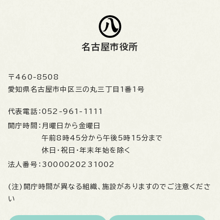
名古屋市役所
〒460-8508
愛知県名古屋市中区三の丸三丁目1番1号
代表電話：
052-961-1111
開庁時間：
月曜日から金曜日
午前8時45分から午後5時15分まで
休日・祝日・年末年始を除く
法人番号：
3000020231002
(注)開庁時間が異なる組織、施設がありますのでご注意くださ
い