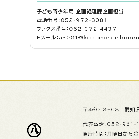
子ども青少年局 企画経理課企画担当
電話番号：052-972-3081
ファクス番号：052-972-4437
Eメール：a3081@kodomoseishonen.c
〒460-8508
愛知
代表電話：
052-961-
開庁時間：
月曜日から