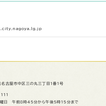
ity.nagoya.lg.jp
県名古屋市中区三の丸三丁目1番1号
1111
金曜日
午前8時45分から午後5時15分まで