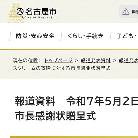
緊
防災・安心安全
くらし・手続き
子ども・
現在の位置：
トップページ
>
報道発表資料
>
報道発表
スクリームの寄贈に対する市長感謝状贈呈式
報道資料 令和7年5月2
市長感謝状贈呈式