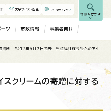
げ
文字サイズ・配色
Language
情報をさがす
ポーツ
市政情報
事業者向け
道資料 令和7年5月2日発表 児童福祉施設等へのアイ
イスクリームの寄贈に対する