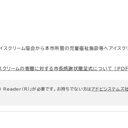
アイスクリーム協会から本市所管の児童福祉施設等へアイスク
リームの寄贈に対する市長感謝状贈呈式について （PDF 2
） Reader（R）」が必要です。お持ちでない方は
アドビシステムズ社