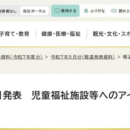
質問する
ふりがな
読み上
急情報なし
防災ポータル
子育て・教育
健康・医療・福祉
観光・文化・ス
資料（令和7年度分）
>
令和7年5月分（報道発表資料）
> 報
日発表 児童福祉施設等へのア