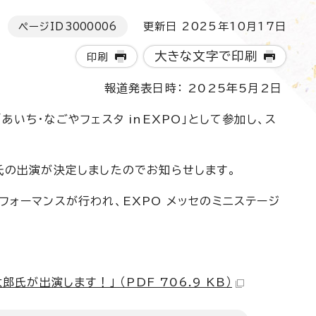
ページID
3000006
更新日 2025年10月17日
大きな文字で印刷
印刷
報道発表日時： 2025年5月2日
いち・なごやフェスタ inEXPO」として参加し、ス
氏の出演が決定しましたのでお知らせします。
フォーマンスが行われ、EXPO メッセのミニステージ
が出演します！」 （PDF 706.9 KB）