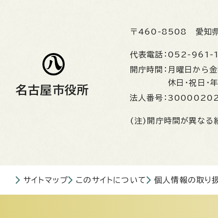
〒460-8508
愛知
代表電話：
052-961-
開庁時間：
月曜日から
休日・祝日・
名古屋市役所
法人番号：
3000020
(注)開庁時間が異なる
サイトマップ
このサイトについて
個人情報の取り