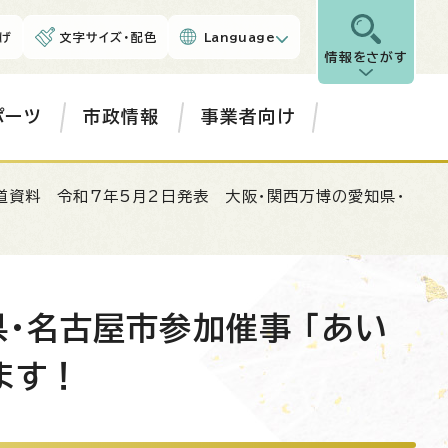
げ
文字サイズ・配色
Language
情報をさがす
ポーツ
市政情報
事業者向け
道資料 令和7年5月2日発表 大阪・関西万博の愛知県・
・名古屋市参加催事 「あい
ます！