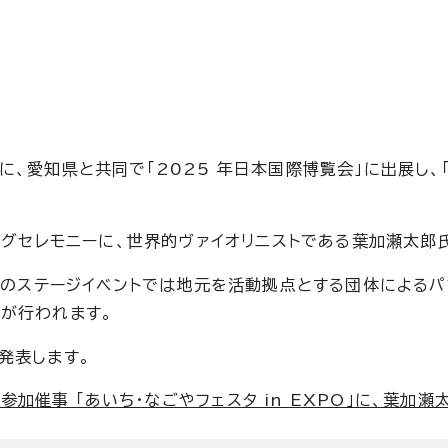
愛知県と共同で「2025 年日本国際博覧会」に出展し、「あ
ングセレモニーに、世界的ヴァイオリニストである葉加瀬太郎
ルのステージイベントでは地元を活動拠点とする団体によるパ
が行われます。
発表します。
催事 「あいち・なごやフェスタ in EXPO」に、葉加瀬太郎氏