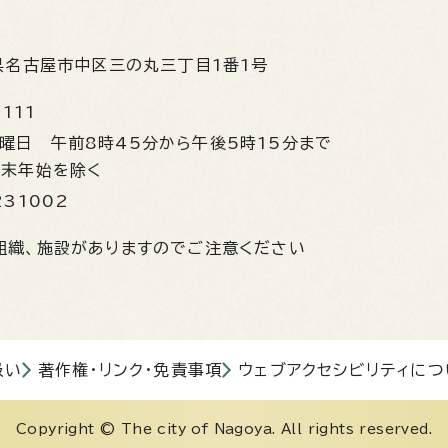
県名古屋市中区三の丸三丁目1番1号
1111
金曜日
午前8時45分から午後5時15分まで
年末年始を除く
231002
組織、施設がありますのでご注意ください
扱い
著作権・リンク・免責事項
ウェブアクセシビリティにつ
Copyright © The city of Nagoya. All rights reserved.