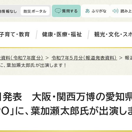
質問する
ふりがな
読み上
急情報なし
防災ポータル
子育て・教育
健康・医療・福祉
観光・文化・ス
資料（令和7年度分）
>
令和7年5月分（報道発表資料）
> 報
O」に、葉加瀬太郎氏が出演します！
日発表 大阪・関西万博の愛知県
XPO」に、葉加瀬太郎氏が出演し