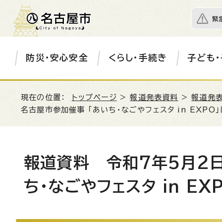
緊
防災・安心安全
くらし・手続き
子ども・
現在の位置：
トップページ
>
報道発表資料
>
報道発表
名古屋市参加催事 「あいち・なごやフェスタ in EXP
報道資料 令和7年5月2
ち・なごやフェスタ in E