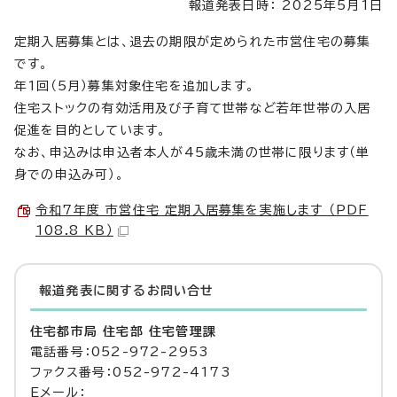
報道発表日時： 2025年5月1日
定期入居募集とは、退去の期限が定められた市営住宅の募集
です。
年1回（5月）募集対象住宅を追加します。
住宅ストックの有効活用及び子育て世帯など若年世帯の入居
促進を目的としています。
なお、申込みは申込者本人が45歳未満の世帯に限ります（単
身での申込み可）。
令和7年度 市営住宅 定期入居募集を実施します （PDF
108.8 KB）
報道発表に関するお問い合せ
住宅都市局 住宅部 住宅管理課
電話番号：052-972-2953
ファクス番号：052-972-4173
Eメール：