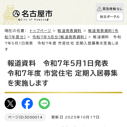
緊急情報なし
防災ポータル
現在の位置：
トップページ
>
報道発表資料
>
報道発表資料（令
和7年度分）
>
令和7年5月分（報道発表資料）
> 報道資料 令和
7年5月1日発表 令和7年度 市営住宅 定期入居募集を実施しま
す
報道資料 令和7年5月1日発表
令和7年度 市営住宅 定期入居募集
を実施します
ページID
3000014
更新日 2025年10月17日