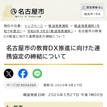
緊急情報なし
防災ポータル
現在の位置：
トップページ
>
報道発表資料
>
報道発表資料（令
和7年度分）
>
令和8年3月分（報道発表資料）
> 名古屋市の教育
DX推進に向けた連携協定の締結について
名古屋市の教育DX推進に向けた連
携協定の締結について
ページID
3004296
更新日 2026年3月27日
報道発表日時： 2026年3月27日 午後1時00分