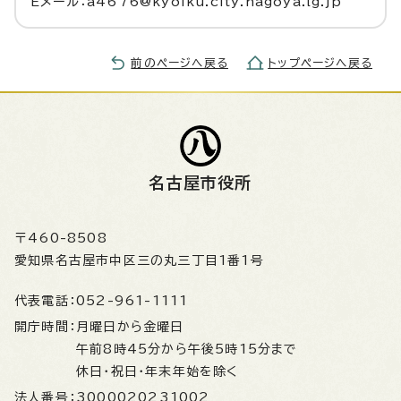
Eメール：a4676@kyoiku.city.nagoya.lg.jp
前のページへ戻る
トップページへ戻る
名古屋市役所
〒460-8508
愛知県名古屋市中区三の丸三丁目1番1号
代表電話：
052-961-1111
開庁時間：
月曜日から金曜日
午前8時45分から午後5時15分まで
休日・祝日・年末年始を除く
法人番号：
3000020231002