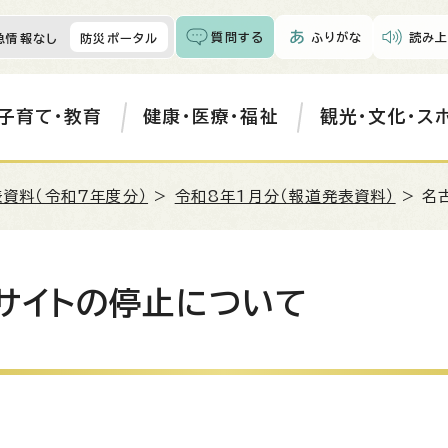
質問する
ふりがな
読み上
急情報なし
防災ポータル
子育て・教育
健康・医療・福祉
観光・文化・ス
資料（令和7年度分）
>
令和8年1月分（報道発表資料）
> 名
サイトの停止について