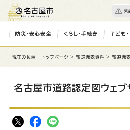
緊
防災・安心安全
くらし・手続き
子ども・
現在の位置：
トップページ
>
報道発表資料
>
報道発表
名古屋市道路認定図ウェブ