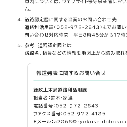
原因については、ウェブサイト保守事業者におい
ん。
道路認定図に関する当面のお問い合わせ先
道路利活用課（052-972-2843）までお問
問い合わせ対応時間 平日8時45分から17時
参考 道路認定図とは
路線名、幅員などの情報を地図上から読み取れ
報道発表に関するお問い合せ
緑政土木局道路利活用課
担当者：鈴木・家邉
電話番号：052-972-2843
ファクス番号：052-972-4185
Eメール：a2868@ryokuseidoboku.ci