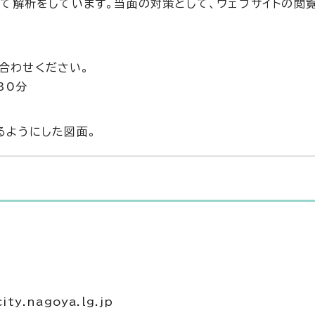
て解析をしています。当面の対策として、ウェブサイトの閲
い合わせください。
30分
るようにした図面。
ty.nagoya.lg.jp