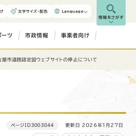
げ
文字サイズ・配色
Language
情報をさがす
ポーツ
市政情報
事業者向け
古屋市道路認定図ウェブサイトの停止について
ページID
3003844
更新日 2026年1月27日