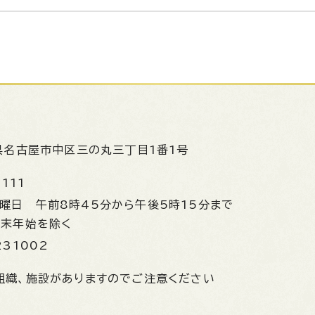
県名古屋市中区三の丸三丁目1番1号
1111
金曜日
午前8時45分から午後5時15分まで
年末年始を除く
231002
組織、施設がありますのでご注意ください