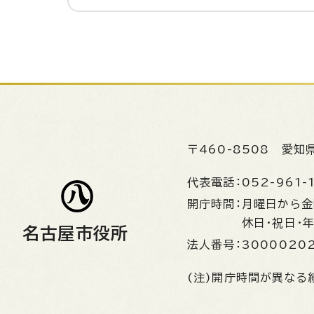
〒460-8508
愛知
代表電話：
052-961-
開庁時間：
月曜日から
休日・祝日・
名古屋市役所
法人番号：
3000020
(注)開庁時間が異なる