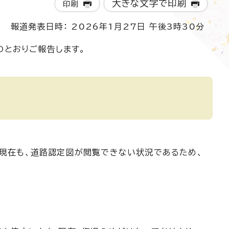
大きな文字で印刷
印刷
報道発表日時： 2026年1月27日 午後3時30分
のとおりご報告します。
。現在も、道路認定図が閲覧できない状況であるため、