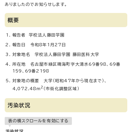
ありましたのでお知らせします。
概要
報告者 学校法人藤田学園
報告日 令和8年1月27日
対象地名 学校法人藤田学園 藤田医科大学
所在地 名古屋市緑区鳴海町字大清水69番98、69番
159、69番2198
対象地の概要 大学（昭和47年から現在まで）、
2
4,072.48m
（市街化調整区域）
汚染状況
表の横スクロールを有効にする
汚染状況