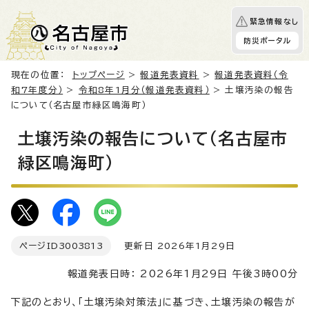
緊急情報なし
防災ポータル
現在の位置：
トップページ
>
報道発表資料
>
報道発表資料（令
和7年度分）
>
令和8年1月分（報道発表資料）
> 土壌汚染の報告
について（名古屋市緑区鳴海町）
土壌汚染の報告について（名古屋市
緑区鳴海町）
ページID
3003813
更新日 2026年1月29日
報道発表日時： 2026年1月29日 午後3時00分
下記のとおり、「土壌汚染対策法」に基づき、土壌汚染の報告が