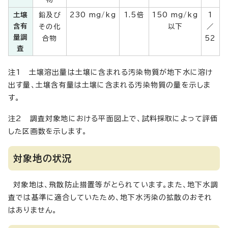
土壌
鉛及び
230 mg/kg
1.5倍
150 mg/kg
1
含有
その化
以下
／
量調
合物
52
査
注1 土壌溶出量は土壌に含まれる汚染物質が地下水に溶け
出す量、土壌含有量は土壌に含まれる汚染物質の量を示しま
す。
注2 調査対象地における平面図上で、試料採取によって評価
した区画数を示します。
対象地の状況
対象地は、飛散防止措置等がとられています。また、地下水調
査では基準に適合していたため、地下水汚染の拡散のおそれ
はありません。