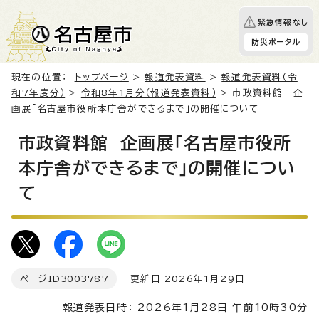
緊急情報なし
防災ポータル
現在の位置：
トップページ
>
報道発表資料
>
報道発表資料（令
和7年度分）
>
令和8年1月分（報道発表資料）
> 市政資料館 企
画展「名古屋市役所本庁舎ができるまで」の開催について
市政資料館 企画展「名古屋市役所
本庁舎ができるまで」の開催につい
て
ページID
3003787
更新日 2026年1月29日
報道発表日時： 2026年1月28日 午前10時30分