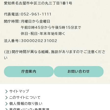
愛知県名古屋市中区三の丸三丁目1番1号
代表電話：
052-961-1111
開庁時間：
月曜日から金曜日
午前8時45分から午後5時15分まで
休日・祝日・年末年始を除く
法人番号：
3000020231002
(注)開庁時間が異なる組織、施設がありますのでご注意くださ
い
庁舎案内
お問い合わせ
サイトマップ
このサイトについて
個人情報の取り扱い
著作権・リンク・免責事項