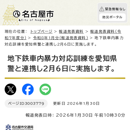
緊急情報なし
防災ポータル
現在の位置：
トップページ
>
報道発表資料
>
報道発表資料（令
和7年度分）
>
令和8年1月分（報道発表資料）
> 地下鉄車内暴力
対応訓練を愛知県警と連携し2月6日に実施します。
地下鉄車内暴力対応訓練を愛知県
警と連携し2月6日に実施します。
ページID
3003779
更新日 2026年1月30日
報道発表日時： 2026年1月30日 午前10時30分