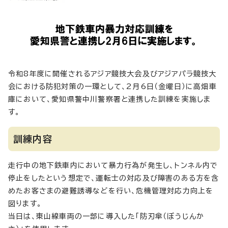
令和8年度に開催されるアジア競技大会及びアジアパラ競技大
会における防犯対策の一環として、2月6日（金曜日）に高畑車
庫において、愛知県警中川警察署と連携した訓練を実施しま
す。
訓練内容
走行中の地下鉄車内において暴力行為が発生し、トンネル内で
停止をしたという想定で、運転士の対応及び障害のある方を含
めたお客さまの避難誘導などを行い、危機管理対応力向上を
図ります。
当日は、東山線車両の一部に導入した「防刃傘（ぼうじんか