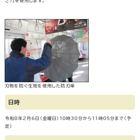
さ）」を使用します。
刃物を防ぐ生地を使用した防刃傘
日時
令和8年2月6日（金曜日）10時30分から11時05分まで（予
定）