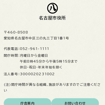
名古屋市役所
〒460-8508
愛知県名古屋市中区三の丸三丁目1番1号
代表電話：
052-961-1111
開庁時間：
月曜日から金曜日
午前8時45分から午後5時15分まで
休日・祝日・年末年始を除く
法人番号：
3000020231002
(注)開庁時間が異なる組織、施設がありますのでご注意くださ
い
庁舎案内
お問い合わせ