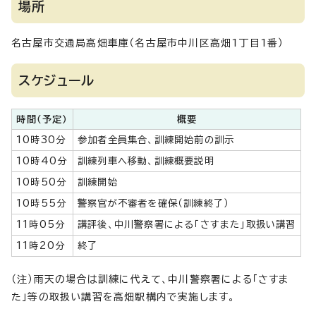
場所
名古屋市交通局高畑車庫（名古屋市中川区高畑1丁目1番）
スケジュール
時間（予定）
概要
10時30分
参加者全員集合、訓練開始前の訓示
10時40分
訓練列車へ移動、訓練概要説明
10時50分
訓練開始
10時55分
警察官が不審者を確保（訓練終了）
11時05分
講評後、中川警察署による「さすまた」取扱い講習
11時20分
終了
（注）雨天の場合は訓練に代えて、中川警察署による「さすま
た」等の取扱い講習を高畑駅構内で実施します。